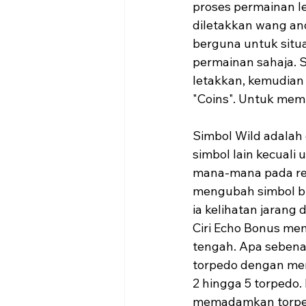
proses permainan l
diletakkan wang and
berguna untuk situ
permainan sahaja. 
letakkan, kemudian 
"Coins". Untuk memp
Simbol Wild adalah
simbol lain kecuali
mana-mana pada reel
mengubah simbol bia
ia kelihatan jarang
Ciri Echo Bonus me
tengah. Apa sebena
torpedo dengan men
2 hingga 5 torpedo
memadamkan torped