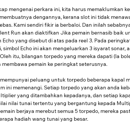
kap mengenai perkara ini, kita harus memaklumkan k
membuatnya dengannya, kerana slot ini tidak menaw
as. Kami sendiri fikir ia berbaloi. Dan inilah sebabnya
lent Run akan diaktifkan Jika pemain bernasib baik u
Echo yang disebut di atas pada reel 3. Pada peringka
, simbol Echo ini akan mengeluarkan 3 isyarat sonar, 
leh itu, bilangan torpedo yang mereka dapati (Ia bole
an membawa pemain ke peringkat seterusnya.
 mempunyai peluang untuk torpedo beberapa kapal 
um ini memenangi. Setiap torpedo yang akan anda keb
ltiplier yang ditambahkan kepadanya, dan setiap kapa
ai nilai tunai tertentu yang bergantung kepada Multip
 pemain berjaya merebut semua 5 torpedo, mereka past
apa hadiah wang tunai yang besar.