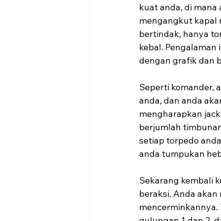
kuat anda, di mana
mengangkut kapal 
bertindak, hanya t
kebal. Pengalaman i
dengan grafik dan 
Seperti komander, 
anda, dan anda ak
mengharapkan jackp
berjumlah timbunan 
setiap torpedo and
anda tumpukan he
Sekarang kembali ke
beraksi. Anda akan
mencerminkannya. T
gulungan 1 dan 2, da