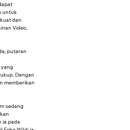
dapat 
 untuk 
kuat dan 
inan Video, 
a, putaran 
 yang 
 cukup. Dengan 
dan memberikan 
am sedang 
kan 
 ia pada 
 Echo Wild; ia 