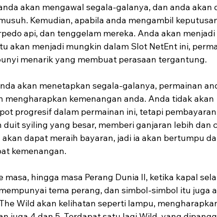
 anda akan mengawal segala-galanya, dan anda akan 
musuh. Kemudian, apabila anda mengambil keputusan
orpedo api, dan tenggelam mereka. Anda akan menjadi 
tu akan menjadi mungkin dalam Slot NetEnt ini, perma
bunyi menarik yang membuat perasaan tergantung.
anda akan menetapkan segala-galanya, permainan and
an mengharapkan kemenangan anda. Anda tidak akan 
ot progresif dalam permainan ini, tetapi pembayaran
duit syiling yang besar, memberi ganjaran lebih dan
a akan dapat meraih bayaran, jadi ia akan bertumpu 
bat kemenangan.
 masa, hingga masa Perang Dunia II, ketika kapal sel
 mempunyai tema perang, dan simbol-simbol itu juga a
he Wild akan kelihatan seperti lampu, mengharapkan
n juga 4 dan 5. Terdapat satu lagi Wild, yang dipanggil