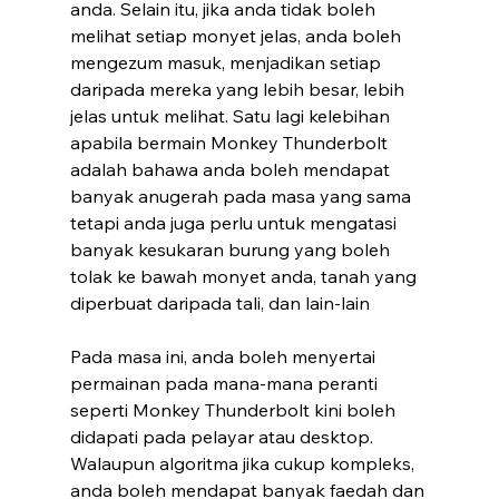
anda. Selain itu, jika anda tidak boleh 
melihat setiap monyet jelas, anda boleh 
mengezum masuk, menjadikan setiap 
daripada mereka yang lebih besar, lebih 
jelas untuk melihat. Satu lagi kelebihan 
apabila bermain Monkey Thunderbolt 
adalah bahawa anda boleh mendapat 
banyak anugerah pada masa yang sama 
tetapi anda juga perlu untuk mengatasi 
banyak kesukaran burung yang boleh 
tolak ke bawah monyet anda, tanah yang 
diperbuat daripada tali, dan lain-lain
Pada masa ini, anda boleh menyertai 
permainan pada mana-mana peranti 
seperti Monkey Thunderbolt kini boleh 
didapati pada pelayar atau desktop. 
Walaupun algoritma jika cukup kompleks, 
anda boleh mendapat banyak faedah dan 