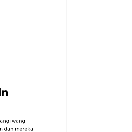
n 
angi wang 
an dan mereka 