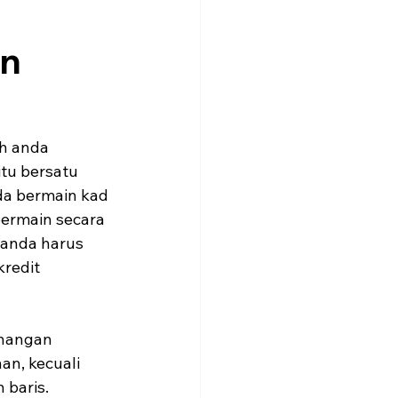
n 
h anda 
tu bersatu 
da bermain kad 
ermain secara 
 anda harus 
redit 
enangan 
an, kecuali 
 baris.