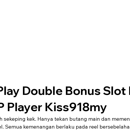
lay Double Bonus Slot I
P Player Kiss918my
h sekeping kek. Hanya tekan butang main dan memen
eel. Semua kemenangan berlaku pada reel bersebelah