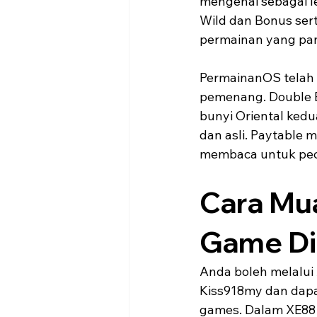
mengenai sebagai le
Wild dan Bonus ser
permainan yang pan
PermainanOS telah 
pemenang. Double B
bunyi Oriental ke
dan asli. Paytable
membaca untuk peca
Cara Mu
Game Di
Anda boleh melalui
Kiss918my dan dapa
games. Dalam XE88 b