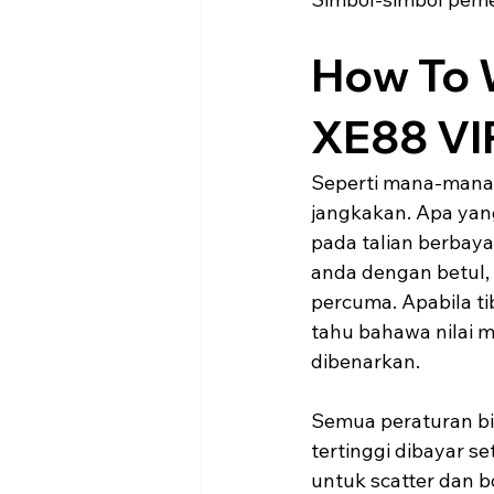
How To W
XE88 VI
Seperti mana-mana 
jangkakan. Apa yang
pada talian berbaya
anda dengan betul,
percuma. Apabila t
tahu bahawa nilai 
dibenarkan.
Semua peraturan bia
tertinggi dibayar s
untuk scatter dan b