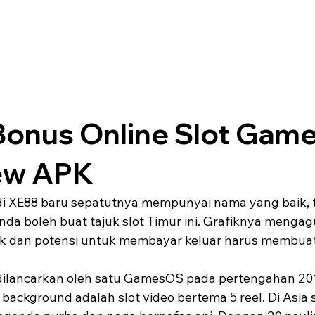
onus Online Slot Game 
ew APK
i XE88 baru sepatutnya mempunyai nama yang baik, te
anda boleh buat tajuk slot Timur ini. Grafiknya menga
k dan potensi untuk membayar keluar harus membuat
dilancarkan oleh satu GamesOS pada pertengahan 201
 background adalah slot video bertema 5 reel. Di Asia