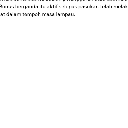
Bonus berganda itu aktif selepas pasukan telah mela
at dalam tempoh masa lampau.