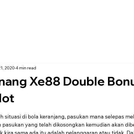
21, 2020
4 min read
nang Xe88 Double Bon
lot
h situasi di bola keranjang, pasukan mana selepas me
h pasukan yang telah dikosongkan kemudian akan dibe
ak kira sama ada itu adalah pelanggaran atau tidak. D