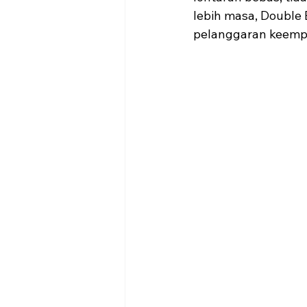
lebih masa, Double 
pelanggaran keemp