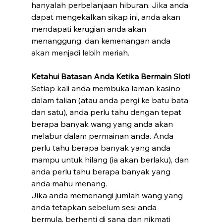
hanyalah perbelanjaan hiburan. Jika anda 
dapat mengekalkan sikap ini, anda akan 
mendapati kerugian anda akan 
menanggung, dan kemenangan anda 
akan menjadi lebih meriah.
Ketahui Batasan Anda Ketika Bermain Slot!
Setiap kali anda membuka laman kasino 
dalam talian (atau anda pergi ke batu bata 
dan satu), anda perlu tahu dengan tepat 
berapa banyak wang yang anda akan 
melabur dalam permainan anda. Anda 
perlu tahu berapa banyak yang anda 
mampu untuk hilang (ia akan berlaku), dan 
anda perlu tahu berapa banyak yang 
anda mahu menang.
Jika anda memenangi jumlah wang yang 
anda tetapkan sebelum sesi anda 
bermula, berhenti di sana dan nikmati 