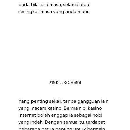
pada bila-bila masa, selama atau 
sesingkat masa yang anda mahu.
918Kiss/SCR888
Yang penting sekali, tanpa gangguan lain 
yang macam kasino. Bermain di kasino 
Internet boleh anggap ia sebagai hobi 
yang indah. Dengan semua itu, terdapat 
beberapa petua penting untuk bermain 