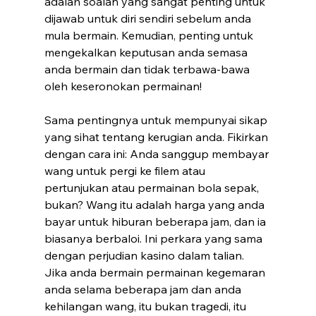
adalah soalan yang sangat penting untuk 
dijawab untuk diri sendiri sebelum anda 
mula bermain. Kemudian, penting untuk 
mengekalkan keputusan anda semasa 
anda bermain dan tidak terbawa-bawa 
oleh keseronokan permainan!
Sama pentingnya untuk mempunyai sikap 
yang sihat tentang kerugian anda. Fikirkan 
dengan cara ini: Anda sanggup membayar 
wang untuk pergi ke filem atau 
pertunjukan atau permainan bola sepak, 
bukan? Wang itu adalah harga yang anda 
bayar untuk hiburan beberapa jam, dan ia 
biasanya berbaloi. Ini perkara yang sama 
dengan perjudian kasino dalam talian. 
Jika anda bermain permainan kegemaran 
anda selama beberapa jam dan anda 
kehilangan wang, itu bukan tragedi, itu 