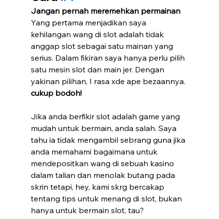
Jangan pernah meremehkan permainan
Yang pertama menjadikan saya 
kehilangan wang di slot adalah tidak 
anggap slot sebagai satu mainan yang 
serius. Dalam fikiran saya hanya perlu pilih 
satu mesin slot dan main jer. Dengan 
yakinan pilihan, I rasa xde ape bezaannya.
cukup bodoh!
Jika anda berfikir slot adalah game yang 
mudah untuk bermain, anda salah. Saya 
tahu ia tidak mengambil sebrang guna jika 
anda memahami bagaimana untuk 
mendepositkan wang di sebuah kasino 
dalam talian dan menolak butang pada 
skrin tetapi, hey, kami skrg bercakap 
tentang tips untuk menang di slot, bukan 
hanya untuk bermain slot, tau?