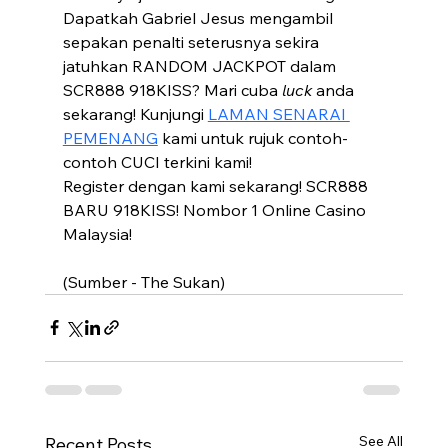
Dapatkah Gabriel Jesus mengambil 
sepakan penalti seterusnya sekira 
jatuhkan RANDOM JACKPOT dalam 
SCR888 918KISS? Mari cuba 
luck
 anda 
sekarang! Kunjungi 
LAMAN SENARAI 
PEMENANG
 kami untuk rujuk contoh-
contoh CUCI terkini kami! 
Register dengan kami sekarang! SCR888 
BARU 918KISS! Nombor 1 Online Casino 
Malaysia! 
(Sumber - The Sukan)
See All
Recent Posts