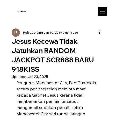
My918Kisscr
Poh Lee Ong
Jan 10, 2019
2 min read
Jesus Kecewa Tidak
Jatuhkan RANDOM
JACKPOT SCR888 BARU
918KISS
Updated:
Jul 23, 2025
Pengurus Manchester City, Pep Guardiola 
secara peribadi telah meminta maaf 
kepada Gabriel Jesus kerana tidak 
membenarkan pemain tersebut 
mengambil sepakan penalti ketika 
Manchester City seri tanpa jaringan 