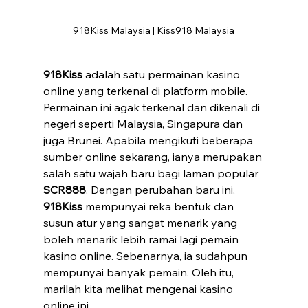
918Kiss Malaysia | Kiss918 Malaysia
918Kiss
 adalah satu permainan kasino 
online yang terkenal di platform mobile. 
Permainan ini agak terkenal dan dikenali di 
negeri seperti Malaysia, Singapura dan 
juga Brunei. Apabila mengikuti beberapa 
sumber online sekarang, ianya merupakan 
salah satu wajah baru bagi laman popular 
SCR888
. Dengan perubahan baru ini, 
918Kiss
 mempunyai reka bentuk dan 
susun atur yang sangat menarik yang 
boleh menarik lebih ramai lagi pemain 
kasino online. Sebenarnya, ia sudahpun 
mempunyai banyak pemain. Oleh itu, 
marilah kita melihat mengenai kasino 
online ini.