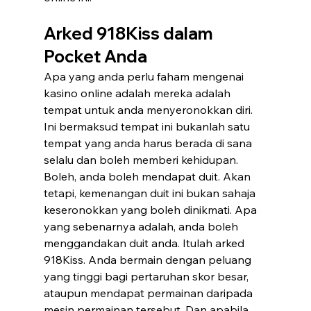
Arked 918Kiss dalam 
Pocket Anda
Apa yang anda perlu faham mengenai 
kasino online adalah mereka adalah 
tempat untuk anda menyeronokkan diri. 
Ini bermaksud tempat ini bukanlah satu 
tempat yang anda harus berada di sana 
selalu dan boleh memberi kehidupan. 
Boleh, anda boleh mendapat duit. Akan 
tetapi, kemenangan duit ini bukan sahaja 
keseronokkan yang boleh dinikmati. Apa 
yang sebenarnya adalah, anda boleh 
menggandakan duit anda. Itulah arked 
918Kiss. Anda bermain dengan peluang 
yang tinggi bagi pertaruhan skor besar, 
ataupun mendapat permainan daripada 
mesin permainan tersebut. Dan apabila 