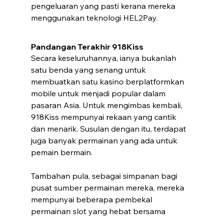
pengeluaran yang pasti kerana mereka 
menggunakan teknologi HEL2Pay.
Pandangan Terakhir 918Kiss
Secara keseluruhannya, ianya bukanlah 
satu benda yang senang untuk 
membuatkan satu kasino berplatformkan 
mobile untuk menjadi popular dalam 
pasaran Asia. Untuk mengimbas kembali, 
918Kiss mempunyai rekaan yang cantik 
dan menarik. Susulan dengan itu, terdapat 
juga banyak permainan yang ada untuk 
pemain bermain.
Tambahan pula, sebagai simpanan bagi 
pusat sumber permainan mereka, mereka 
mempunyai beberapa pembekal 
permainan slot yang hebat bersama 