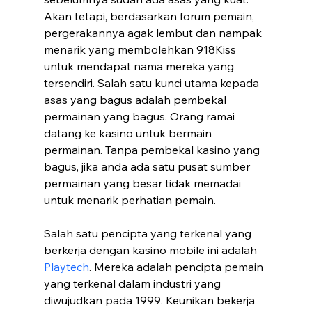
Akan tetapi, berdasarkan forum pemain, 
pergerakannya agak lembut dan nampak 
menarik yang membolehkan 918Kiss 
untuk mendapat nama mereka yang 
tersendiri. Salah satu kunci utama kepada 
asas yang bagus adalah pembekal 
permainan yang bagus. Orang ramai 
datang ke kasino untuk bermain 
permainan. Tanpa pembekal kasino yang 
bagus, jika anda ada satu pusat sumber 
permainan yang besar tidak memadai 
untuk menarik perhatian pemain.
Salah satu pencipta yang terkenal yang 
berkerja dengan kasino mobile ini adalah 
Playtech
. Mereka adalah pencipta pemain 
yang terkenal dalam industri yang 
diwujudkan pada 1999. Keunikan bekerja 