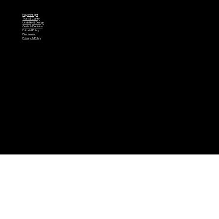
Player Insight
Trust & Clarity
Usability & Design
Guide & Decision
Editorial Policy
Disclaimer
Privacy & Policy
© 2026 by My918Kisscr
™