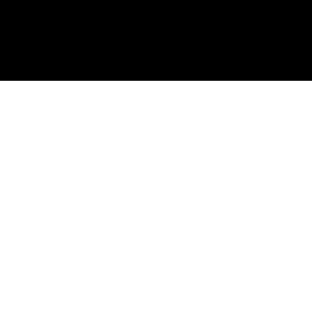
© 2026 by My918Kisscr
™