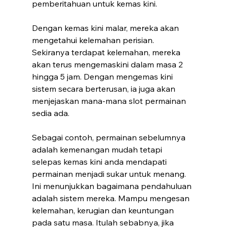
pemberitahuan untuk kemas kini.
Dengan kemas kini malar, mereka akan 
mengetahui kelemahan perisian. 
Sekiranya terdapat kelemahan, mereka 
akan terus mengemaskini dalam masa 2 
hingga 5 jam. Dengan mengemas kini 
sistem secara berterusan, ia juga akan 
menjejaskan mana-mana slot permainan 
sedia ada.
Sebagai contoh, permainan sebelumnya 
adalah kemenangan mudah tetapi 
selepas kemas kini anda mendapati 
permainan menjadi sukar untuk menang. 
Ini menunjukkan bagaimana pendahuluan 
adalah sistem mereka. Mampu mengesan 
kelemahan, kerugian dan keuntungan 
pada satu masa. Itulah sebabnya, jika 