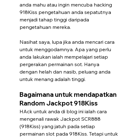
anda mahu atau ingin mencuba hacking 
918Kiss pengetahuan anda sepatutnya 
menjadi tahap tinggi daripada 
pengetahuan mereka.
Nasihat saya, lupa jika anda mencari cara 
untuk menggodamnya. Apa yang perlu 
anda lakukan ialah mempelajari setiap 
pergerakan permainan sot. Hanya 
dengan helah dan nasib, peluang anda 
untuk menang adalah tinggi.
Bagaimana untuk mendapatkan 
Random Jackpot 918Kiss
HAck untuk anda di blog ini ialah cara 
mengenali rawak Jackpot SCR888 
(918Kiss) yang jatuh pada setiap 
permainan slot pada 918Kiss. Tetapi untuk 