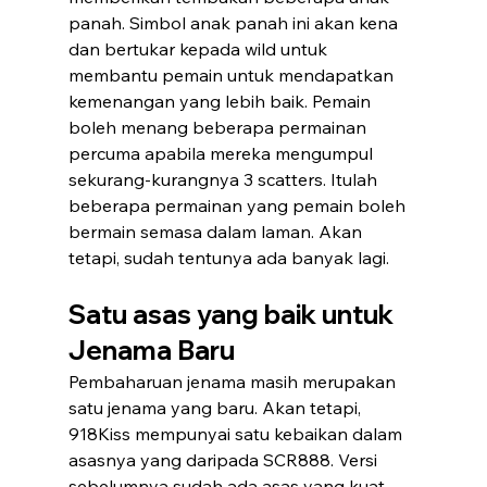
panah. Simbol anak panah ini akan kena 
dan bertukar kepada wild untuk 
membantu pemain untuk mendapatkan 
kemenangan yang lebih baik. Pemain 
boleh menang beberapa permainan 
percuma apabila mereka mengumpul 
sekurang-kurangnya 3 scatters. Itulah 
beberapa permainan yang pemain boleh 
bermain semasa dalam laman. Akan 
tetapi, sudah tentunya ada banyak lagi.
Satu asas yang baik untuk 
Jenama Baru
Pembaharuan jenama masih merupakan 
satu jenama yang baru. Akan tetapi, 
918Kiss mempunyai satu kebaikan dalam 
asasnya yang daripada SCR888. Versi 
sebelumnya sudah ada asas yang kuat. 