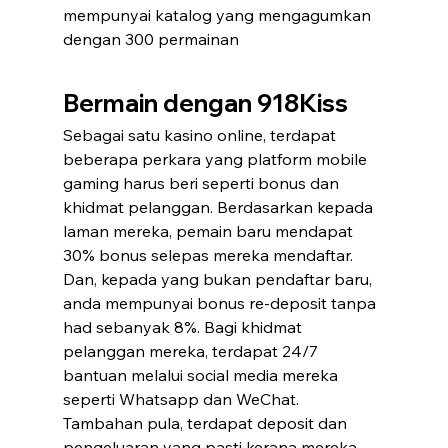
mempunyai katalog yang mengagumkan 
dengan 300 permainan
Bermain dengan 918Kiss
Sebagai satu kasino online, terdapat 
beberapa perkara yang platform mobile 
gaming harus beri seperti bonus dan 
khidmat pelanggan. Berdasarkan kepada 
laman mereka, pemain baru mendapat 
30% bonus selepas mereka mendaftar. 
Dan, kepada yang bukan pendaftar baru, 
anda mempunyai bonus re-deposit tanpa 
had sebanyak 8%. Bagi khidmat 
pelanggan mereka, terdapat 24/7 
bantuan melalui social media mereka 
seperti Whatsapp dan WeChat. 
Tambahan pula, terdapat deposit dan 
pengeluaran yang pasti kerana mereka 