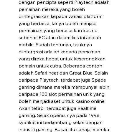
dengan pencipta seperti Playtech adalah 
pemainan mereka yang boleh 
diintegrasikan kepada variasi platform 
yang berbeza. Ianya boleh menjadi 
permainan yang berasaskan kasino 
sebenar, PC atau dalam kes ini adalah 
mobile. Sudah tentunya, tajuknya 
diintergrasi adalah kepada pemainan 
yang direka hebat untuk keseronokkan 
pemain untuk cuba. Beberapa contoh 
adalah Safari heat dan Great Blue. Selain 
daripada Playtech, terdapat juga Spade 
gaming dimana mereka mempunyai lebih 
daripada 100 slot permainan unik yang 
boleh menjadi aset untuk kasino online. 
Akan tetapi, terdapat juga Realtime 
gaming. Sejak operasinya pada 1998, 
syarikat ini berkembang selari dengan 
industri gaming. Bukan itu sahaja, mereka 