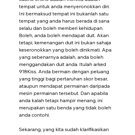
tempat untuk anda menyeronokkan diri. 
Ini bermaksud tempat ini bukanlah satu 
tempat yang anda harus berada di sana 
selalu dan boleh memberi kehidupan. 
Boleh, anda boleh mendapat duit. Akan 
tetapi, kemenangan duit ini bukan sahaja 
keseronokkan yang boleh dinikmati. Apa 
yang sebenarnya adalah, anda boleh 
menggandakan duit anda. Itulah arked 
918Kiss. Anda bermain dengan peluang 
yang tinggi bagi pertaruhan skor besar, 
ataupun mendapat permainan daripada 
mesin permainan tersebut. Dan apabila 
anda kalah tetapi hampir menang, ini 
merupakan satu benda yang tidak boleh 
anda contohi.
Sekarang, yang kita sudah klarifikasikan 