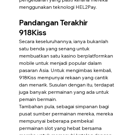
menggunakan teknologi HEL2Pay.
Pandangan Terakhir 
918Kiss
Secara keseluruhannya, ianya bukanlah 
satu benda yang senang untuk 
membuatkan satu kasino berplatformkan 
mobile untuk menjadi popular dalam 
pasaran Asia. Untuk mengimbas kembali, 
918Kiss mempunyai rekaan yang cantik 
dan menarik. Susulan dengan itu, terdapat 
juga banyak permainan yang ada untuk 
pemain bermain.
Tambahan pula, sebagai simpanan bagi 
pusat sumber permainan mereka, mereka 
mempunyai beberapa pembekal 
permainan slot yang hebat bersama 