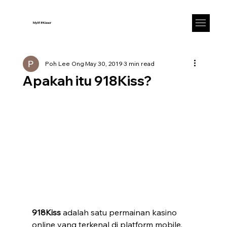
My918Kisscr
Poh Lee Ong
May 30, 2019
3 min read
Apakah itu 918Kiss?
918Kiss
 adalah satu permainan kasino 
online yang terkenal di platform mobile. 