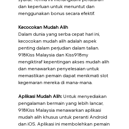
dan keperluan untuk menuntut dan 
menggunakan bonus secara efektif.
Kecocokan Mudah Alih
Dalam dunia yang serba cepat hari ini, 
kecocokan mudah alih adalah aspek 
penting dalam perjudian dalam talian. 
918Kiss Malaysia dan Kiss918my 
mengiktiraf kepentingan akses mudah alih 
dan menawarkan penyelesaian untuk 
memastikan pemain dapat menikmati slot 
kegemaran mereka di mana-mana.
Aplikasi Mudah Alih:
 Untuk menyediakan 
pengalaman bermain yang lebih lancar, 
918Kiss Malaysia menawarkan aplikasi 
mudah alih khusus untuk peranti Android 
dan iOS. Aplikasi ini membolehkan pemain 