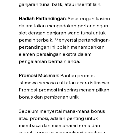
ganjaran tunai balik, atau insentif lain.
Hadiah Pertandingan: 
Sesetengah kasino 
dalam talian mengadakan pertandingan 
slot dengan ganjaran wang tunai untuk 
pemain terbaik. Menyertai pertandingan-
pertandingan ini boleh menambahkan 
elemen persaingan ekstra dalam 
pengalaman bermain anda.
Promosi Musiman: 
Pantau promosi 
istimewa semasa cuti atau acara istimewa. 
Promosi-promosi ini sering menampilkan 
bonus dan pemberian unik.
Sebelum menyertai mana-mana bonus 
atau promosi, adalah penting untuk 
membaca dan memahami terma dan 
syarat. Terma ini merangkumi peraturan 