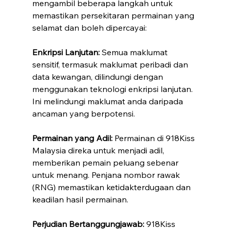
mengambil beberapa langkah untuk 
memastikan persekitaran permainan yang 
selamat dan boleh dipercayai:
Enkripsi Lanjutan: 
Semua maklumat 
sensitif, termasuk maklumat peribadi dan 
data kewangan, dilindungi dengan 
menggunakan teknologi enkripsi lanjutan. 
Ini melindungi maklumat anda daripada 
ancaman yang berpotensi.
Permainan yang Adil:
 Permainan di 918Kiss 
Malaysia direka untuk menjadi adil, 
memberikan pemain peluang sebenar 
untuk menang. Penjana nombor rawak 
(RNG) memastikan ketidakterdugaan dan 
keadilan hasil permainan.
Perjudian Bertanggungjawab: 
918Kiss 