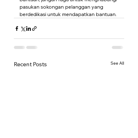
pasukan sokongan pelanggan yang 
berdedikasi untuk mendapatkan bantuan.
See All
Recent Posts