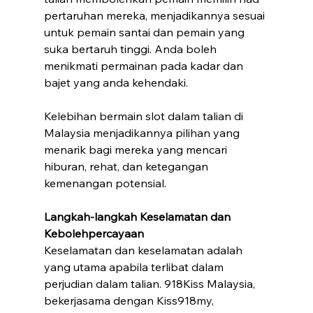
pertaruhan mereka, menjadikannya sesuai 
untuk pemain santai dan pemain yang 
suka bertaruh tinggi. Anda boleh 
menikmati permainan pada kadar dan 
bajet yang anda kehendaki.
Kelebihan bermain slot dalam talian di 
Malaysia menjadikannya pilihan yang 
menarik bagi mereka yang mencari 
hiburan, rehat, dan ketegangan 
kemenangan potensial.
Langkah-langkah Keselamatan dan 
Kebolehpercayaan
Keselamatan dan keselamatan adalah 
yang utama apabila terlibat dalam 
perjudian dalam talian. 918Kiss Malaysia, 
bekerjasama dengan Kiss918my, 