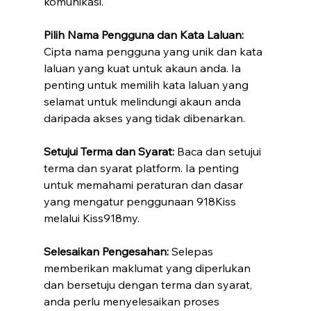
komunikasi.
Pilih Nama Pengguna dan Kata Laluan: 
Cipta nama pengguna yang unik dan kata 
laluan yang kuat untuk akaun anda. Ia 
penting untuk memilih kata laluan yang 
selamat untuk melindungi akaun anda 
daripada akses yang tidak dibenarkan.
Setujui Terma dan Syarat:
 Baca dan setujui 
terma dan syarat platform. Ia penting 
untuk memahami peraturan dan dasar 
yang mengatur penggunaan 918Kiss 
melalui Kiss918my.
Selesaikan Pengesahan: 
Selepas 
memberikan maklumat yang diperlukan 
dan bersetuju dengan terma dan syarat, 
anda perlu menyelesaikan proses 