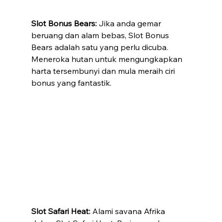
Slot Bonus Bears: 
Jika anda gemar 
beruang dan alam bebas, Slot Bonus 
Bears adalah satu yang perlu dicuba. 
Meneroka hutan untuk mengungkapkan 
harta tersembunyi dan mula meraih ciri 
bonus yang fantastik.
Slot Safari Heat: 
Alami savana Afrika 