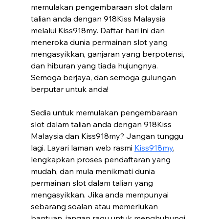
memulakan pengembaraan slot dalam 
talian anda dengan 918Kiss Malaysia 
melalui Kiss918my. Daftar hari ini dan 
meneroka dunia permainan slot yang 
mengasyikkan, ganjaran yang berpotensi, 
dan hiburan yang tiada hujungnya. 
Semoga berjaya, dan semoga gulungan 
berputar untuk anda!
Sedia untuk memulakan pengembaraan 
slot dalam talian anda dengan 918Kiss 
Malaysia dan Kiss918my? Jangan tunggu 
lagi. Layari laman web rasmi 
Kiss918my
, 
lengkapkan proses pendaftaran yang 
mudah, dan mula menikmati dunia 
permainan slot dalam talian yang 
mengasyikkan. Jika anda mempunyai 
sebarang soalan atau memerlukan 
bantuan, jangan ragu untuk menghubungi 