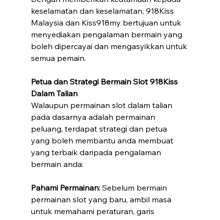
keselamatan dan keselamatan, 918Kiss 
Malaysia dan Kiss918my bertujuan untuk 
menyediakan pengalaman bermain yang 
boleh dipercayai dan mengasyikkan untuk 
semua pemain.
Petua dan Strategi Bermain Slot 918Kiss 
Dalam Talian
Walaupun permainan slot dalam talian 
pada dasarnya adalah permainan 
peluang, terdapat strategi dan petua 
yang boleh membantu anda membuat 
yang terbaik daripada pengalaman 
bermain anda:
Pahami Permainan: 
Sebelum bermain 
permainan slot yang baru, ambil masa 
untuk memahami peraturan, garis 