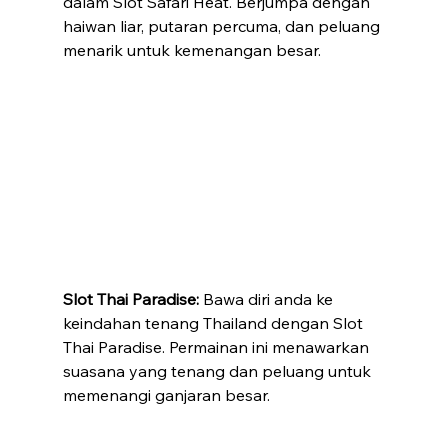
dalam Slot Safari Heat. Berjumpa dengan 
haiwan liar, putaran percuma, dan peluang 
menarik untuk kemenangan besar.
Slot Thai Paradise:
 Bawa diri anda ke 
keindahan tenang Thailand dengan Slot 
Thai Paradise. Permainan ini menawarkan 
suasana yang tenang dan peluang untuk 
memenangi ganjaran besar.