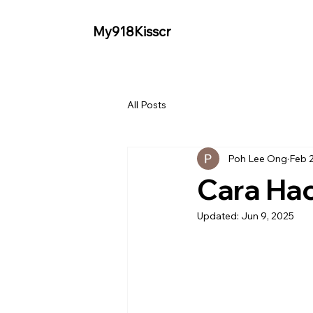
My918Kisscr
All Posts
Poh Lee Ong
Feb 
Cara Hac
Updated:
Jun 9, 2025