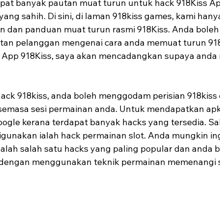
ng sahih. Di sini, di laman 918kiss games, kami hany
n dan panduan muat turun rasmi 918Kiss. Anda bole
an pelanggan mengenai cara anda memuat turun 918
App 918Kiss, saya akan mencadangkan supaya anda
ack 918kiss, anda boleh menggodam perisian 918kis
semasa sesi permainan anda. Untuk mendapatkan apk 
oogle kerana terdapat banyak hacks yang tersedia. Sa
igunakan ialah hack permainan slot. Anda mungkin in
adalah salah satu hacks yang paling popular dan anda b
engan menggunakan teknik permainan memenangi sl