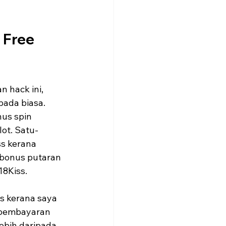
 Free 
 hack ini, 
ada biasa. 
us spin 
lot. Satu-
s kerana 
bonus putaran 
8Kiss.
s kerana saya 
 pembayaran 
ebih daripada 