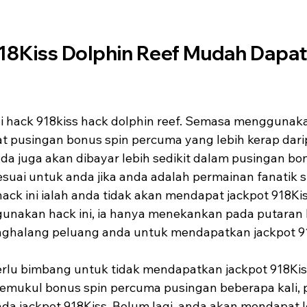
18Kiss Dolphin Reef Mudah Dapat
ali hack 918kiss hack dolphin reef. Semasa menggunakan
 pusingan bonus spin percuma yang lebih kerap darip
nda juga akan dibayar lebih sedikit dalam pusingan bon
esuai untuk anda jika anda adalah permainan fanatik s
ack ini ialah anda tidak akan mendapat jackpot 918Kis
unakan hack ini, ia hanya menekankan pada putaran 
ghalang peluang anda untuk mendapatkan jackpot 91
erlu bimbang untuk tidak mendapatkan jackpot 918Kis
memukul bonus spin percuma pusingan beberapa kali,
pada jackpot 918Kiss. Belum lagi, anda akan mendapat l