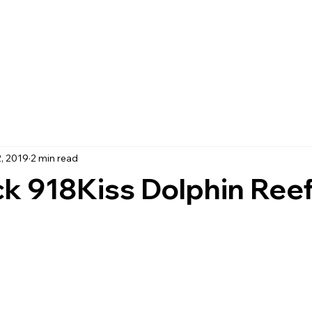
2, 2019
2 min read
k 918Kiss Dolphin Ree