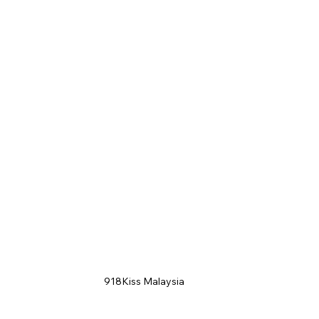
918Kiss Malaysia 