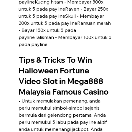
paylineKucing hitam - Membayar 300x 
untuk 5 pada paylineRaven - Bayar 250x 
untuk 5 pada paylineSkull - Membayar 
200x untuk 5 pada paylineRamuan merah 
- Bayar 150x untuk 5 pada 
paylineTalisman - Membayar 100x untuk 5 
pada payline
Tips & Tricks To Win 
Halloween Fortune 
Video Slot in Mega888 
Malaysia Famous Casino
• Untuk memulakan pemenang, anda 
perlu memukul simbol-simbol sejenis 
bermula dari gelendong pertama. Anda 
perlu memukul 5 labu pada payline aktif 
anda untuk memenangi jackpot. Anda 