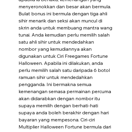
menyeronokkan dan besar akan bermula. 
Bulat bonus ini bermula dengan tiga ahli 
sihir menarik dan seksi akan muncul di 
skrin anda untuk membuang mantra wang 
tunai. Anda kemudian perlu memilih salah 
satu ahli sihir untuk mendedahkan 
nombor yang kemudiannya akan 
digunakan untuk Ciri Freegames Fortune 
Halloween. Apabila ini dilakukan, anda 
perlu memilih salah satu daripada 6 botol 
ramuan sihir untuk mendedahkan 
pengganda. Ini bermakna semua 
kemenangan semasa permainan percuma 
akan didarabkan dengan nombor itu 
supaya memilih dengan berhati-hati 
supaya anda boleh berakhir dengan hari 
bayaran yang mempesona. Ciri-ciri 
Multiplier Halloween Fortune bermula dari 