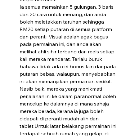
Ia semua memainkan 5 gulungan, 3 baris 
dan 20 cara untuk menang, dan anda 
boleh meletakkan taruhan sehingga 
RM20 setiap putaran di semua platform 
dan peranti. Visual adalah agak bagus 
pada permainan ini, dan anda akan 
melihat ahli sihir terbang dari reels setiap 
kali mereka mendarat. Terlalu buruk 
bahawa tidak ada ciri bonus lain daripada 
putaran bebas, walaupun, menyebabkan 
ini akan memanjakan permainan sedikit.
Nasib baik, mereka yang menikmati 
perjalanan ini ke dalam paranormal boleh 
mencelup ke dalamnya di mana sahaja 
mereka berada, kerana ia juga boleh 
didapati di peranti mudah alih dan 
tablet.Untuk latar belakang permainan ini 
terdapat sebuah rumah yang gelap, di 