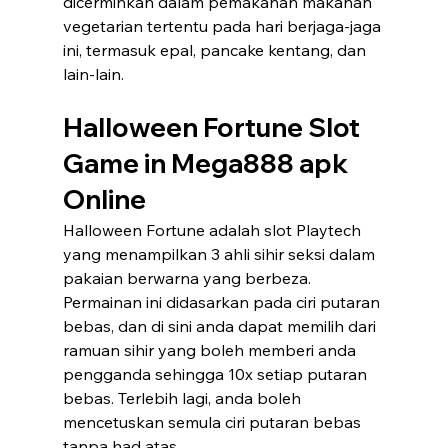
dicerminkan dalam pemakanan makanan 
vegetarian tertentu pada hari berjaga-jaga 
ini, termasuk epal, pancake kentang, dan 
lain-lain.
Halloween Fortune Slot 
Game in Mega888 apk 
Online
Halloween Fortune adalah slot Playtech 
yang menampilkan 3 ahli sihir seksi dalam 
pakaian berwarna yang berbeza. 
Permainan ini didasarkan pada ciri putaran 
bebas, dan di sini anda dapat memilih dari 
ramuan sihir yang boleh memberi anda 
pengganda sehingga 10x setiap putaran 
bebas. Terlebih lagi, anda boleh 
mencetuskan semula ciri putaran bebas 
tanpa had atas.