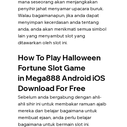
mana seseorang akan menjangkakan 
penyihir jahat menyamar upacara buruk. 
Walau bagaimanapun, jika anda dapat 
menyimpan kecerdasan anda tentang 
anda, anda akan menikmati semua simbol 
lain yang menyambut slot yang 
ditawarkan oleh slot ini.
How To Play Halloween 
Fortune Slot Game 
in Mega888 Android iOS 
Download For Free
Sebelum anda bergabung dengan ahli-
ahli sihir ini untuk membakar ramuan ajaib 
mereka dan belajar bagaimana untuk 
membuat ejaan, anda perlu belajar 
bagaimana untuk bermain slot ini.