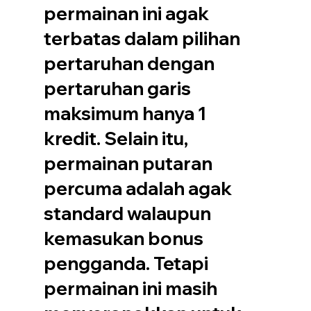
permainan ini agak 
terbatas dalam pilihan 
pertaruhan dengan 
pertaruhan garis 
maksimum hanya 1 
kredit. Selain itu, 
permainan putaran 
percuma adalah agak 
standard walaupun 
kemasukan bonus 
pengganda. Tetapi 
permainan ini masih 