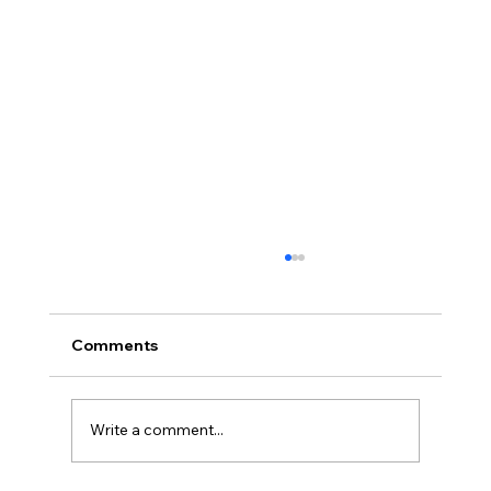
Comments
Write a comment...