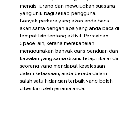
mengisi jurang dan mewujudkan suasana 
yang unik bagi setiap pengguna.
Banyak perkara yang akan anda baca 
akan sama dengan apa yang anda baca di 
tempat lain tentang aktiviti Permainan 
Spade lain, kerana mereka telah 
menggunakan banyak garis panduan dan 
kawalan yang sama di sini. Tetapi jika anda 
seorang yang mendapat keselesaan 
dalam kebiasaan, anda berada dalam 
salah satu hidangan terbaik yang boleh 
diberikan oleh jenama anda.