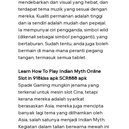
mendebarkan dan visual yang hebat, dan 
terdapat tema muzik yang sesuai dengan 
mereka. Kualiti permainan adalah tinggi 
dan ia sendiri adalah mudah dan pepejal. 
Ia mempunyai ciri pengganda, simbol wild  
(dikenali sebagai simbol pengganti), yang 
bertaburan. Sudah tentu, anda juga boleh 
bermain di mana-mana peranti pegang 
tangan, termasuk semua tablet.
Learn How To Play Indian Myth Online 
Slot in 918kiss apk SCR888 apk
Spade Gaming mungkin jenama yang 
terkenal untuk mesin slot Cina, tetapi 
kerana mereka adalah syarikat 
berasaskan Asia, mereka juga mencipta 
banyak lagi tema yang diilhamkan oleh 
Asia, salah satunya menjadi Indian Myth. 
Kegiatan dalam talian berwarna mewah ini 