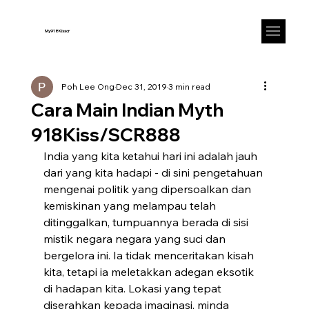
My918Kisscr
Poh Lee Ong
Dec 31, 2019
3 min read
Cara Main Indian Myth
918Kiss/SCR888
India yang kita ketahui hari ini adalah jauh 
dari yang kita hadapi - di sini pengetahuan 
mengenai politik yang dipersoalkan dan 
kemiskinan yang melampau telah 
ditinggalkan, tumpuannya berada di sisi 
mistik negara negara yang suci dan 
bergelora ini. Ia tidak menceritakan kisah 
kita, tetapi ia meletakkan adegan eksotik 
di hadapan kita. Lokasi yang tepat 
diserahkan kepada imaginasi, minda 