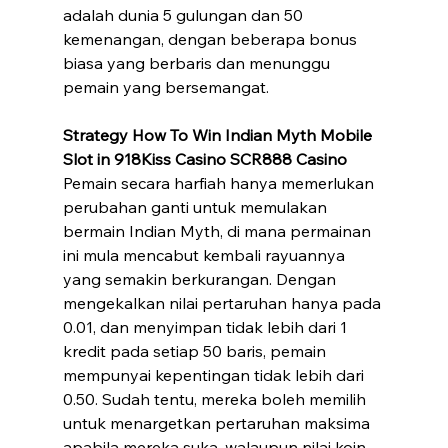
adalah dunia 5 gulungan dan 50 
kemenangan, dengan beberapa bonus 
biasa yang berbaris dan menunggu 
pemain yang bersemangat.
Strategy How To Win Indian Myth Mobile 
Slot in 918Kiss Casino SCR888 Casino
Pemain secara harfiah hanya memerlukan 
perubahan ganti untuk memulakan 
bermain Indian Myth, di mana permainan 
ini mula mencabut kembali rayuannya 
yang semakin berkurangan. Dengan 
mengekalkan nilai pertaruhan hanya pada 
0.01, dan menyimpan tidak lebih dari 1 
kredit pada setiap 50 baris, pemain 
mempunyai kepentingan tidak lebih dari 
0.50. Sudah tentu, mereka boleh memilih 
untuk menargetkan pertaruhan maksima 
apabila mereka suka, walaupun nilai koin 