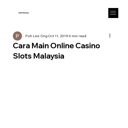
My918Kisscr
Poh Lee Ong
Oct 11, 2019
6 min read
Cara Main Online Casino
Slots Malaysia