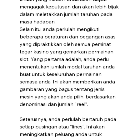
mengagak keputusan dan akan lebih bijak 
dalam meletakkan jumlah taruhan pada 
masa hadapan.
Selain itu, anda perlulah mengikuti 
beberapa peraturan dan pegangan asas 
yang dipraktikkan oleh semua peminat 
tegar kasino yang gemarkan permainan 
slot. Yang pertama adalah, anda perlu 
menentukan jumlah modal taruhan anda 
buat untuk keseluruhan permainan 
semasa anda. Ini akan memberikan anda 
gambaran yang bagus tentang jenis 
mesin yang akan anda pilih, berdasarkan 
denominasi dan jumlah “reel”.
Seterusnya, anda perlulah bertaruh pada 
setiap pusingan atau “lines”. Ini akan 
meningkatkan peluang anda untuk 