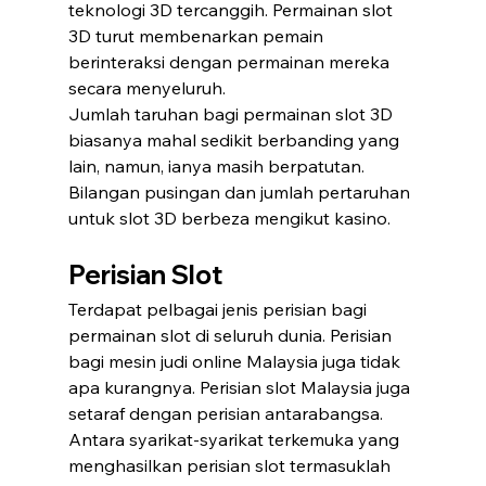
teknologi 3D tercanggih. Permainan slot 
3D turut membenarkan pemain 
berinteraksi dengan permainan mereka 
secara menyeluruh.
Jumlah taruhan bagi permainan slot 3D 
biasanya mahal sedikit berbanding yang 
lain, namun, ianya masih berpatutan. 
Bilangan pusingan dan jumlah pertaruhan 
untuk slot 3D berbeza mengikut kasino.
Perisian Slot
Terdapat pelbagai jenis perisian bagi 
permainan slot di seluruh dunia. Perisian 
bagi mesin judi online Malaysia juga tidak 
apa kurangnya. Perisian slot Malaysia juga 
setaraf dengan perisian antarabangsa. 
Antara syarikat-syarikat terkemuka yang 
menghasilkan perisian slot termasuklah 