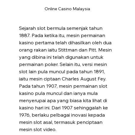
Online Casino Malaysia
Sejarah slot bermula semenjak tahun 
1887. Pada ketika itu, mesin permainan 
kasino pertama telah dihasilkan oleh dua 
orang rakan iaitu Stittman dan Pitt. Mesin 
yang dibina ini telah digunakan untuk 
permainan poker. Selain itu, versi mesin 
slot lain pula muncul pada tahun 1891, 
iaitu mesin ciptaan Charles August Fey. 
Pada tahun 1907, mesin permainan slot 
kasino pula muncul dan ianya mula 
menyerupai apa yang biasa kita lihat di 
kasino hari ini. Dari 1907 sehinggalah ke 
1976, berlaku pelbagai inovasi kepada 
mesin slot asal, termasuk penciptaan 
mesin slot video.