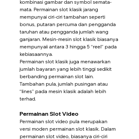
kombinasi gambar dan symbol semata-
mata. Permainan slot klasik jarang 
mempunyai ciri-ciri tambahan seperti 
bonus, putaran percuma dan pengganda 
taruhan atau pengganda jumlah wang 
ganjaran. Mesin-mesin slot klasik biasanya 
mempunyaii antara 3 hingga 5 “reel” pada 
kebiasaannya.
Permainan slot klasik juga menawarkan 
jumlah bayaran yang lebih tinggi sedikit 
berbanding permainan slot lain. 
Tambahan pula, jumlah pusingan atau 
“lines” pada mesin klasik adalah lebih 
terhad.
Permainan Slot Video
Permainan slot video pula merupakan 
versi moden permainan slot klasik. Dalam 
permainan slot video, biasanya ciri-ciri 