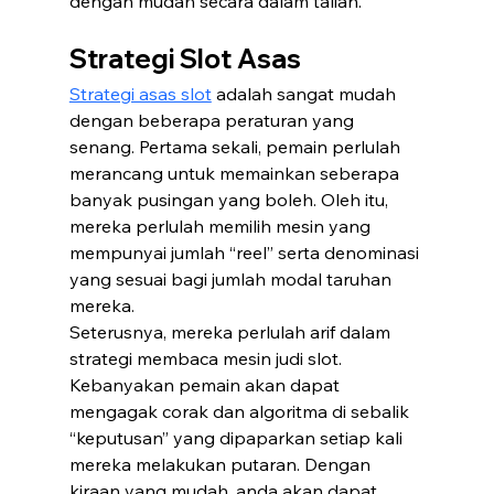
dengan mudah secara dalam talian.
Strategi Slot Asas
Strategi asas slot
 adalah sangat mudah 
dengan beberapa peraturan yang 
senang. Pertama sekali, pemain perlulah 
merancang untuk memainkan seberapa 
banyak pusingan yang boleh. Oleh itu, 
mereka perlulah memilih mesin yang 
mempunyai jumlah “reel” serta denominasi 
yang sesuai bagi jumlah modal taruhan 
mereka.
Seterusnya, mereka perlulah arif dalam 
strategi membaca mesin judi slot. 
Kebanyakan pemain akan dapat 
mengagak corak dan algoritma di sebalik 
“keputusan” yang dipaparkan setiap kali 
mereka melakukan putaran. Dengan 
kiraan yang mudah, anda akan dapat 