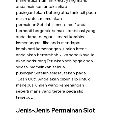
menentukan jumlah kredit yang mahu 
anda mainkan untuk setiap 
pusinganTekan butang atau tarik tuil pada 
mesin untuk memulakan 
permainan.Setelah semua “reel” anda 
berhenti bergerak, semak kombinasi yang 
anda dapat dengan senarai kombinasi 
kemenangan.Jika anda mendapat 
kombinasi kemenangan, jumlah kredit 
anda akan bertambah. Jika sebaliknya, ia 
akan berkurang.Teruskan sehingga anda 
selesai memainkan semua 
pusingan.Setelah selesai, tekan pada 
“Cash Out”. Anda akan diberi slip untuk 
menebus jumlah wang kemenangan 
seperti mana yang tertera pada slip 
tersebut.
Jenis-Jenis Permainan Slot