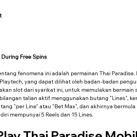
t
 During Free Spins
entang fenomena ini adalah permainan Thai Paradise.
Playtech, yang dapat dilihat oleh badan-badan pengu
yakan slot dari syarikat ini, untuk memulakan bermain 
bilangan talian aktif menggunakan butang "Lines", k
tang "per Line" atau "Bet Max", dan akhirnya bermula
ndiri mempunyai 5 Reels dan 15 Lines.
lay Thai Paradise Mobil