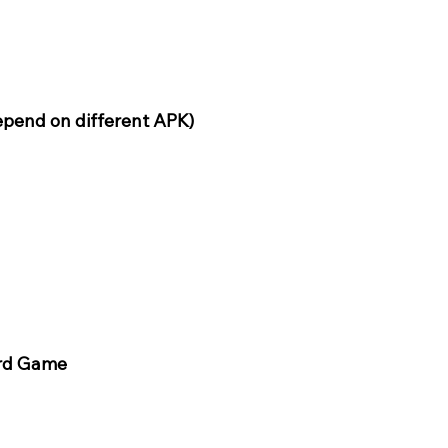
pend on different APK) 
ard Game