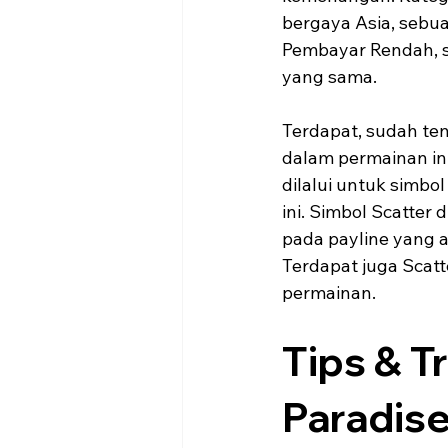
bergaya Asia, sebua
Pembayar Rendah, s
yang sama.
Terdapat, sudah ten
dalam permainan ini
dilalui untuk simbo
ini. Simbol Scatter
pada payline yang a
Terdapat juga Scat
permainan.
Tips & T
Paradise