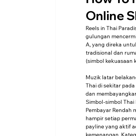
Online S
Reels in Thai Paradi
gulungan mencermink
A, yang direka untuk
tradisional dan rum
(simbol kekuasaan ke
Muzik latar belaka
Thai di sekitar pad
dan membayangkan d
Simbol-simbol Thai
Pembayar Rendah me
hampir setiap perma
payline yang aktif
kemenangan. Katego