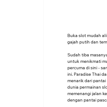
Buka slot mudah alih
gajah putih dan tem
Sudah tiba masanya 
untuk menikmati mas
percuma di sini - s
ini. Paradise Thai d
menarik dari pantai
dunia permainan sl
memenangi jalan ke 
dengan pantai pasc