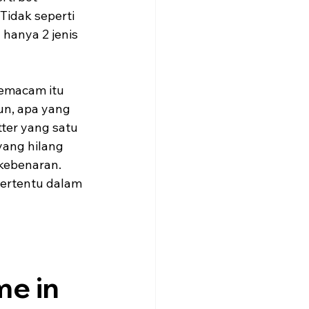
Tidak seperti 
anya 2 jenis 
semacam itu 
un, apa yang 
ter yang satu 
yang hilang 
kebenaran. 
ertentu dalam 
e in 