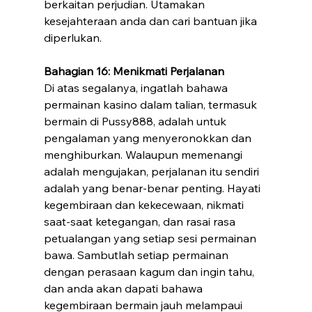
berkaitan perjudian. Utamakan 
kesejahteraan anda dan cari bantuan jika 
diperlukan.
Bahagian 16: Menikmati Perjalanan
Di atas segalanya, ingatlah bahawa 
permainan kasino dalam talian, termasuk 
bermain di Pussy888, adalah untuk 
pengalaman yang menyeronokkan dan 
menghiburkan. Walaupun memenangi 
adalah mengujakan, perjalanan itu sendiri 
adalah yang benar-benar penting. Hayati 
kegembiraan dan kekecewaan, nikmati 
saat-saat ketegangan, dan rasai rasa 
petualangan yang setiap sesi permainan 
bawa. Sambutlah setiap permainan 
dengan perasaan kagum dan ingin tahu, 
dan anda akan dapati bahawa 
kegembiraan bermain jauh melampaui 