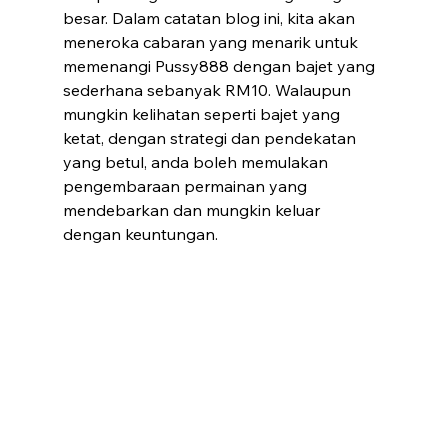
besar. Dalam catatan blog ini, kita akan 
meneroka cabaran yang menarik untuk 
memenangi Pussy888 dengan bajet yang 
sederhana sebanyak RM10. Walaupun 
mungkin kelihatan seperti bajet yang 
ketat, dengan strategi dan pendekatan 
yang betul, anda boleh memulakan 
pengembaraan permainan yang 
mendebarkan dan mungkin keluar 
dengan keuntungan.