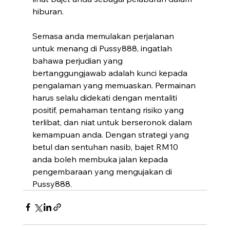
hiburan.
Semasa anda memulakan perjalanan 
untuk menang di Pussy888, ingatlah 
bahawa perjudian yang 
bertanggungjawab adalah kunci kepada 
pengalaman yang memuaskan. Permainan 
harus selalu didekati dengan mentaliti 
positif, pemahaman tentang risiko yang 
terlibat, dan niat untuk berseronok dalam 
kemampuan anda. Dengan strategi yang 
betul dan sentuhan nasib, bajet RM10 
anda boleh membuka jalan kepada 
pengembaraan yang mengujakan di 
Pussy888.