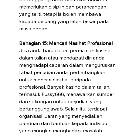
memerlukan disiplin dan perancangan 
yang teliti, tetapi ia boleh membawa 
kepada peluang yang lebih besar pada 
masa depan.
Bahagian 15: Mencari Nasihat Profesional
Jika anda baru dalam permainan kasino 
dalam talian atau mendapati diri anda 
menghadapi cabaran dalam menguruskan 
tabiat perjudian anda, pertimbangkan 
untuk mencari nasihat daripada 
profesional. Banyak kasino dalam talian, 
termasuk Pussy888, menawarkan sumber 
dan sokongan untuk perjudian yang 
bertanggungjawab. Selain itu, terdapat 
organisasi luaran yang menyediakan 
panduan dan bantuan kepada individu 
yang mungkin menghadapi masalah 