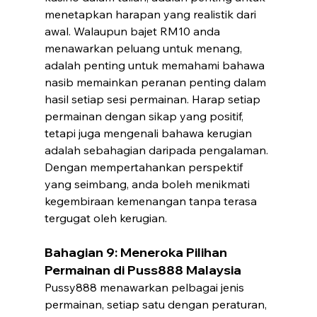
menetapkan harapan yang realistik dari 
awal. Walaupun bajet RM10 anda 
menawarkan peluang untuk menang, 
adalah penting untuk memahami bahawa 
nasib memainkan peranan penting dalam 
hasil setiap sesi permainan. Harap setiap 
permainan dengan sikap yang positif, 
tetapi juga mengenali bahawa kerugian 
adalah sebahagian daripada pengalaman. 
Dengan mempertahankan perspektif 
yang seimbang, anda boleh menikmati 
kegembiraan kemenangan tanpa terasa 
tergugat oleh kerugian.
Bahagian 9: Meneroka Pilihan 
Permainan di Puss888 Malaysia
Pussy888 menawarkan pelbagai jenis 
permainan, setiap satu dengan peraturan, 