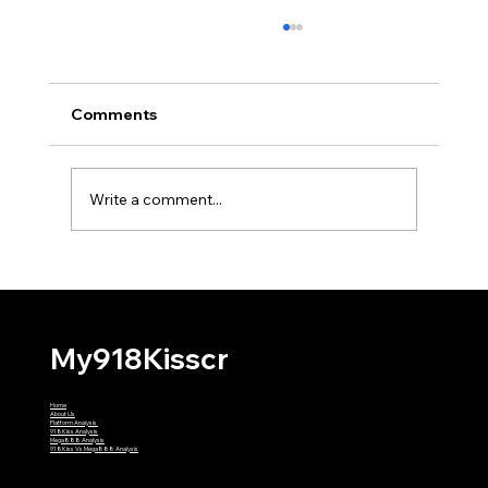
Comments
Write a comment...
Which Permissions Should 918Kiss
Normally Request?
My918Kisscr
Home
About Us
Platform Analysis
918Kiss Analysis
Mega888 Analysis
918Kiss Vs Mega888 Analysis