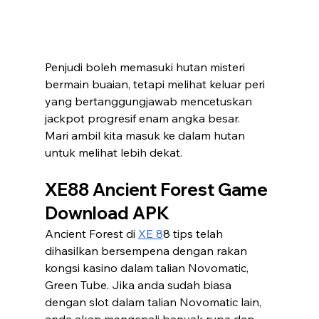
Penjudi boleh memasuki hutan misteri 
bermain buaian, tetapi melihat keluar peri 
yang bertanggungjawab mencetuskan 
jackpot progresif enam angka besar.
Mari ambil kita masuk ke dalam hutan 
untuk melihat lebih dekat.
XE88 Ancient Forest Game 
Download APK
Ancient Forest di 
XE 8
8 tips telah 
dihasilkan bersempena dengan rakan 
kongsi kasino dalam talian Novomatic, 
Green Tube. Jika anda sudah biasa 
dengan slot dalam talian Novomatic lain, 
anda akan mengenali banyak rupa dan 