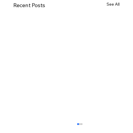
See All
Recent Posts