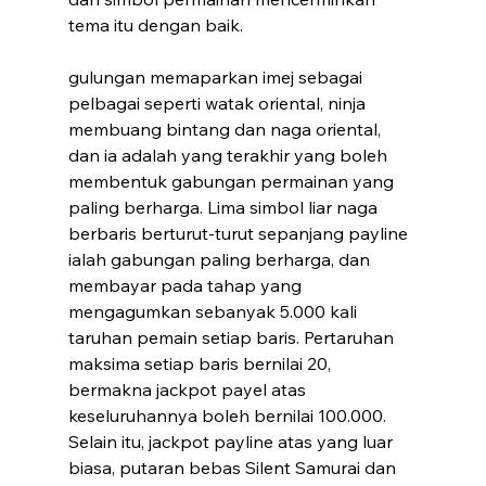
tema itu dengan baik. 
gulungan memaparkan imej sebagai 
pelbagai seperti watak oriental, ninja 
membuang bintang dan naga oriental, 
dan ia adalah yang terakhir yang boleh 
membentuk gabungan permainan yang 
paling berharga. Lima simbol liar naga 
berbaris berturut-turut sepanjang payline 
ialah gabungan paling berharga, dan 
membayar pada tahap yang 
mengagumkan sebanyak 5.000 kali 
taruhan pemain setiap baris. Pertaruhan 
maksima setiap baris bernilai 20, 
bermakna jackpot payel atas 
keseluruhannya boleh bernilai 100.000. 
Selain itu, jackpot payline atas yang luar 
biasa, putaran bebas Silent Samurai dan 