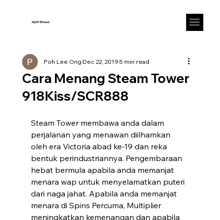
My918Kisscr
Poh Lee Ong
Dec 22, 2019
5 min read
Cara Menang Steam Tower
918Kiss/SCR888
Steam Tower membawa anda dalam 
perjalanan yang menawan diilhamkan 
oleh era Victoria abad ke-19 dan reka 
bentuk perindustriannya. Pengembaraan 
hebat bermula apabila anda memanjat 
menara wap untuk menyelamatkan puteri 
dari naga jahat. Apabila anda memanjat 
menara di Spins Percuma, Multiplier 
meningkatkan kemenangan dan apabila 