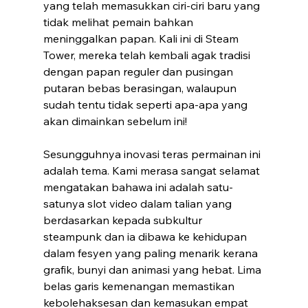
yang telah memasukkan ciri-ciri baru yang 
tidak melihat pemain bahkan 
meninggalkan papan. Kali ini di Steam 
Tower, mereka telah kembali agak tradisi 
dengan papan reguler dan pusingan 
putaran bebas berasingan, walaupun 
sudah tentu tidak seperti apa-apa yang 
akan dimainkan sebelum ini!
Sesungguhnya inovasi teras permainan ini 
adalah tema. Kami merasa sangat selamat 
mengatakan bahawa ini adalah satu-
satunya slot video dalam talian yang 
berdasarkan kepada subkultur 
steampunk dan ia dibawa ke kehidupan 
dalam fesyen yang paling menarik kerana 
grafik, bunyi dan animasi yang hebat. Lima 
belas garis kemenangan memastikan 
kebolehaksesan dan kemasukan empat 