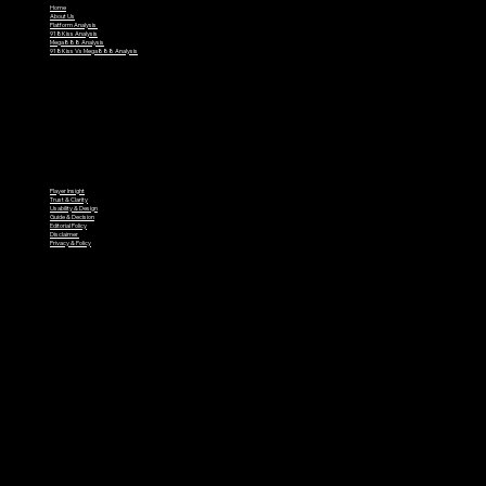
Home
About Us
Platform Analysis
918Kiss Analysis
Mega888 Analysis
918Kiss Vs Mega888 Analysis
Player Insight
Trust & Clarity
Usability & Design
Guide & Decision
Editorial Policy
Disclaimer
Privacy & Policy
© 2026 by My918Kisscr
™