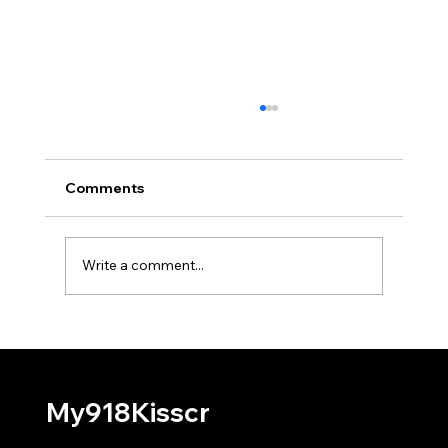
Comments
Write a comment...
Why Might My First 918Kiss
Withdrawal Require Extra Verification?
My918Kisscr