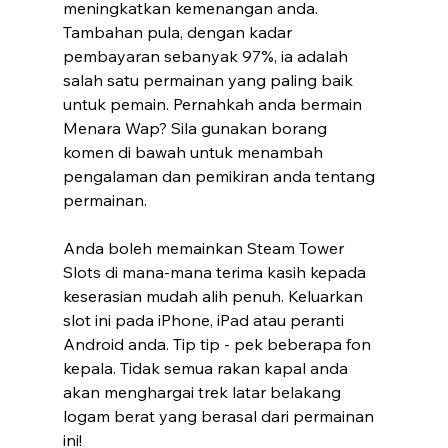
meningkatkan kemenangan anda. 
Tambahan pula, dengan kadar 
pembayaran sebanyak 97%, ia adalah 
salah satu permainan yang paling baik 
untuk pemain. Pernahkah anda bermain 
Menara Wap? Sila gunakan borang 
komen di bawah untuk menambah 
pengalaman dan pemikiran anda tentang 
permainan.
Anda boleh memainkan Steam Tower 
Slots di mana-mana terima kasih kepada 
keserasian mudah alih penuh. Keluarkan 
slot ini pada iPhone, iPad atau peranti 
Android anda. Tip tip - pek beberapa fon 
kepala. Tidak semua rakan kapal anda 
akan menghargai trek latar belakang 
logam berat yang berasal dari permainan 
ini!