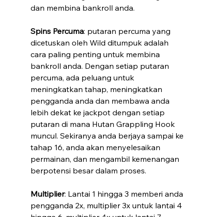
dan membina bankroll anda.
Spins Percuma
: putaran percuma yang 
dicetuskan oleh Wild ditumpuk adalah 
cara paling penting untuk membina 
bankroll anda. Dengan setiap putaran 
percuma, ada peluang untuk 
meningkatkan tahap, meningkatkan 
pengganda anda dan membawa anda 
lebih dekat ke jackpot dengan setiap 
putaran di mana Hutan Grappling Hook 
muncul. Sekiranya anda berjaya sampai ke 
tahap 16, anda akan menyelesaikan 
permainan, dan mengambil kemenangan 
berpotensi besar dalam proses.
Multiplier
: Lantai 1 hingga 3 memberi anda 
pengganda 2x, multiplier 3x untuk lantai 4 