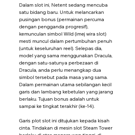
Dalam slot ini, Netent sedang mencuba 
satu bidang baru. Untuk melancarkan 
pusingan bonus (permainan percuma 
dengan pengganda progresif), 
kemunculan simbol Wild (imej wira slot) 
mesti muncul dalam pertumbuhan penuh 
(untuk keseluruhan reel). Selepas dia, 
model yang sama menggunakan Dracula, 
dengan satu-satunya perbezaan di 
Dracula, anda perlu menangkap dua 
simbol tersebut pada masa yang sama. 
Dalam permainan utama sebilangan kecil 
garis dan lambang kebetulan yang jarang 
berlaku. Tujuan bonus adalah untuk 
sampai ke tingkat terakhir (ke-14).
Garis plot slot ini ditujukan kepada kisah 
cinta. Tindakan di mesin slot Steam Tower 