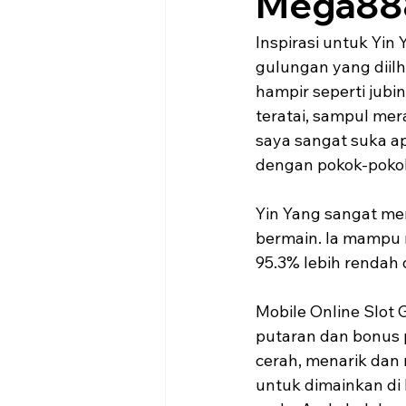
Mega888
Inspirasi untuk Yin
gulungan yang diilh
hampir seperti jub
teratai, sampul mera
saya sangat suka ap
dengan pokok-poko
Yin Yang sangat me
bermain. Ia mampu 
95.3% lebih rendah 
Mobile Online Slot 
putaran dan bonus
cerah, menarik dan 
untuk dimainkan di