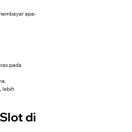
 membayar apa-
eras pada 
ma.
 lebih 
Slot di