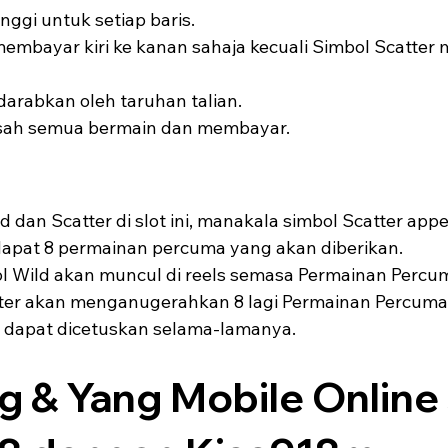
ggi untuk setiap baris.
embayar kiri ke kanan sahaja kecuali Simbol Scatter
arabkan oleh taruhan talian.
 sah semua bermain dan membayar.
d dan Scatter di slot ini, manakala simbol Scatter app
rdapat 8 permainan percuma yang akan diberikan.
l Wild akan muncul di reels semasa Permainan Percu
tter akan menganugerahkan 8 lagi Permainan Percuma,
 dapat dicetuskan selama-lamanya.
g & Yang Mobile Online 