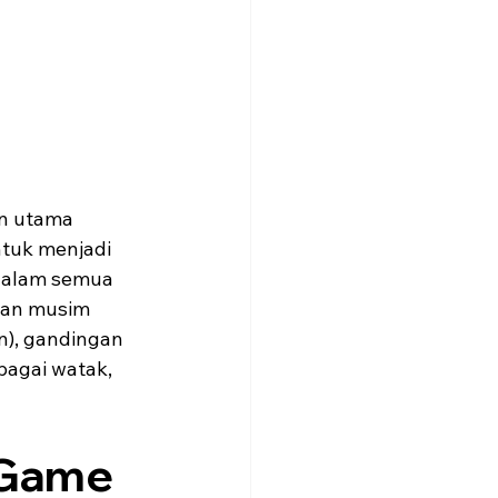
n utama 
ntuk menjadi 
 dalam semua 
dan musim 
), gandingan 
bagai watak, 
 Game