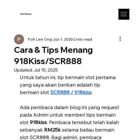
My918Kisscr
Poh Lee Ong
Jun 1, 2020
2 min read
Cara & Tips Menang
918Kiss/SCR888
Updated:
Jul 15, 2025
Untuk tahun ini, tip bermain slot pertama 
yang saya akan berikan adalah tip 
bermain slot 
SCR888 / 918kiss
.
Ada pembaca dalam blog ini yang request 
pada Admin untuk memberi tips bermain 
slot 
918kiss
. Pembaca tersebut telah kalah 
sebanyak 
RM25k
 selama beliau bermain 
slot SCR888. Bagi admin, pembaca 