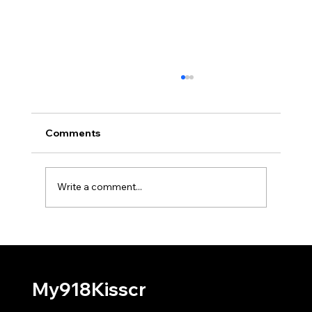
Comments
Write a comment...
Why Might My First 918Kiss
Withdrawal Require Extra Verification?
My918Kisscr