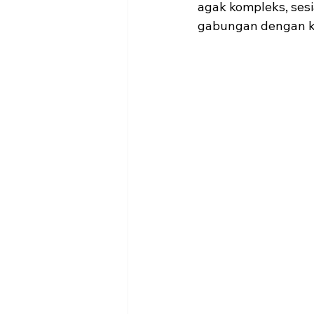
agak kompleks, ses
gabungan dengan k