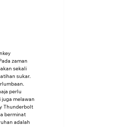
nkey 
 Pada zaman 
kan sekali 
atihan sukar. 
erlumbaan. 
ja perlu 
i juga melawan 
y Thunderbolt 
a berminat 
ruhan adalah 