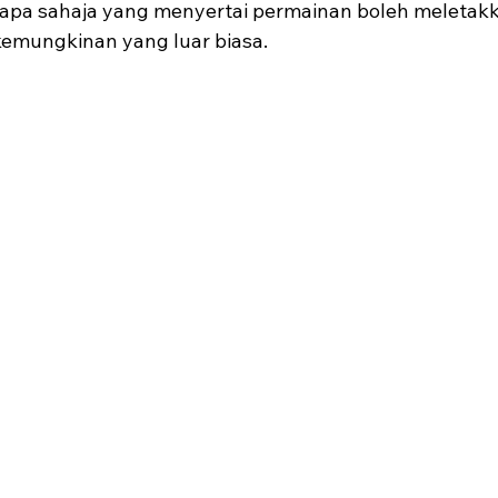
iapa sahaja yang menyertai permainan boleh meletak
emungkinan yang luar biasa.