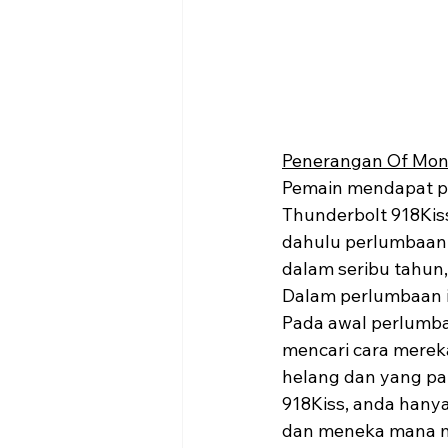
Penerangan Of Monk
Pemain mendapat p
Thunderbolt 918Kis
dahulu perlumbaan 
dalam seribu tahun,
Dalam perlumbaan i
Pada awal perlumba
mencari cara mereka
helang dan yang pa
918Kiss, anda hany
dan meneka mana mo