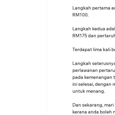
Langkah pertama a
RM100.
Langkah kedua ada
RM175 dan pertaru
Terdapat lima kali 
Langkah seterusnya
perlawanan pertaru
pada kemenangan te
ini selesai, dengan
untuk menang. 
Dan sekarang, mari 
kerana anda boleh 