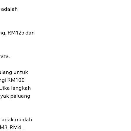
adalah 
ng, RM125 dan 
ata.
ulang untuk 
ngi RM100 
Jika langkah 
nyak peluang 
ia agak mudah 
3, RM4 ...