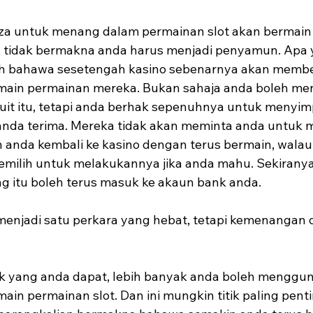
za untuk menang dalam permainan slot akan bermain
itu tidak bermakna anda harus menjadi penyamun. Apa 
h bahawa sesetengah kasino sebenarnya akan membe
main permainan mereka. Bukan sahaja anda boleh m
duit itu, tetapi anda berhak sepenuhnya untuk menyi
da terima. Mereka tidak akan meminta anda untuk 
nda kembali ke kasino dengan terus bermain, wala
emilih untuk melakukannya jika anda mahu. Sekirany
 itu boleh terus masuk ke akaun bank anda.
njadi satu perkara yang hebat, tetapi kemenangan
k yang anda dapat, lebih banyak anda boleh menggu
in permainan slot. Dan ini mungkin titik paling penti