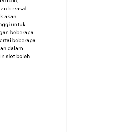
ermain, 
an berasal 
k akan 
nggi untuk 
ngan beberapa 
rtai beberapa 
dan dalam 
n slot boleh 