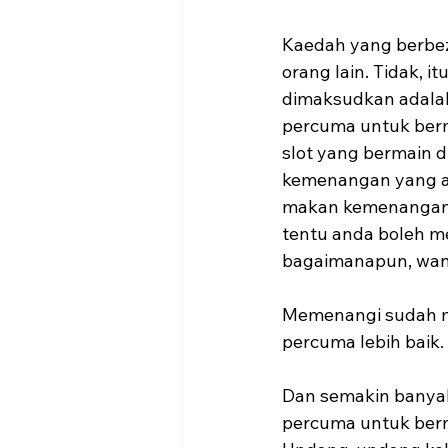
Kaedah yang berbe
orang lain. Tidak, 
dimaksudkan adala
percuma untuk ber
slot yang bermain 
kemenangan yang an
makan kemenangan a
tentu anda boleh m
bagaimanapun, wang
Memenangi sudah me
percuma lebih baik. 
Dan semakin banya
percuma untuk berma