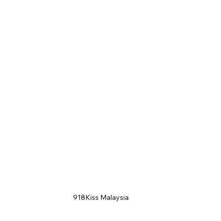
918Kiss Malaysia