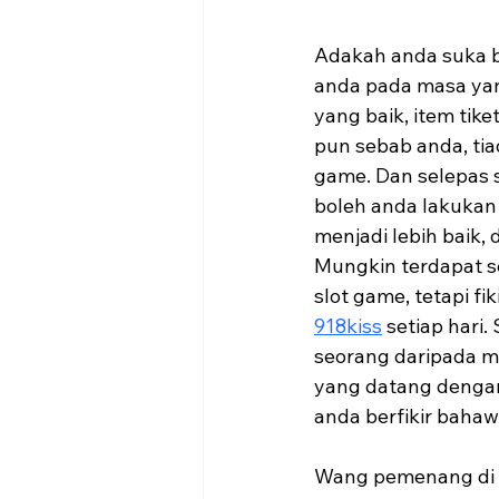
Adakah anda suka b
anda pada masa ya
yang baik, item tike
pun sebab anda, ti
game. Dan selepas 
boleh anda lakukan
menjadi lebih baik,
Mungkin terdapat s
slot game, tetapi 
918kiss
 setiap hari
seorang daripada m
yang datang dengan
anda berfikir bahaw
Wang pemenang di p