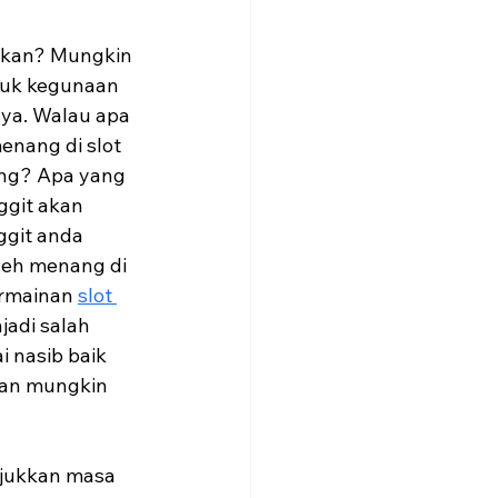
okan? Mungkin 
uk kegunaan 
nya. Walau apa 
nang di slot 
ng? Apa yang 
git akan 
ggit anda
leh menang di 
rmainan 
slot 
adi salah 
nasib baik 
dan mungkin 
jukkan masa 