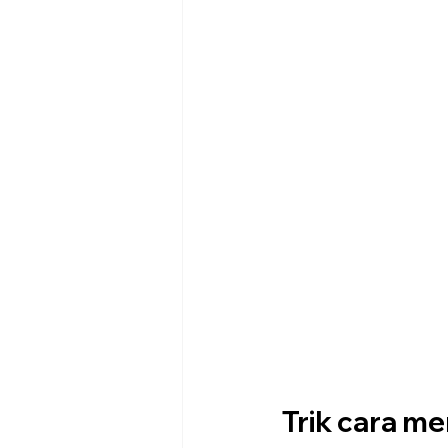
Trik cara m