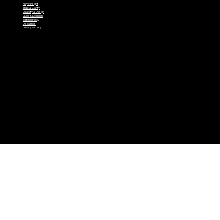
Player Insight
Trust & Clarity
Usability & Design
Guide & Decision
Editorial Policy
Disclaimer
Privacy & Policy
© 2026 by My918Kisscr
™