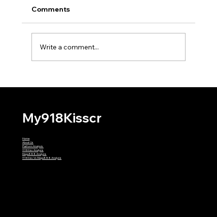
Comments
Write a comment...
Why Might My First 918Kiss
Withdrawal Require Extra Verification?
My918Kisscr
Home
About Us
Platform Analysis
918Kiss Analysis
Mega888 Analysis
918Kiss Vs Mega888 Analysis