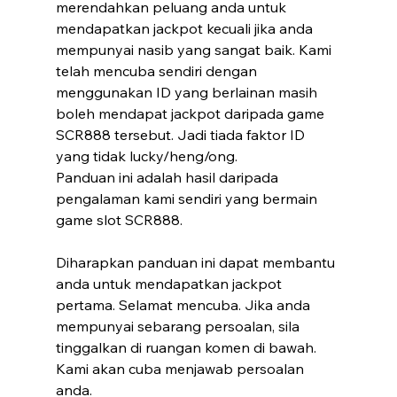
merendahkan peluang anda untuk 
mendapatkan jackpot kecuali jika anda 
mempunyai nasib yang sangat baik. Kami 
telah mencuba sendiri dengan 
menggunakan ID yang berlainan masih 
boleh mendapat jackpot daripada game 
SCR888 tersebut. Jadi tiada faktor ID 
yang tidak lucky/heng/ong.
Panduan ini adalah hasil daripada 
pengalaman kami sendiri yang bermain 
game slot SCR888. 
Diharapkan panduan ini dapat membantu 
anda untuk mendapatkan jackpot 
pertama. Selamat mencuba. Jika anda 
mempunyai sebarang persoalan, sila 
tinggalkan di ruangan komen di bawah. 
Kami akan cuba menjawab persoalan 
anda.