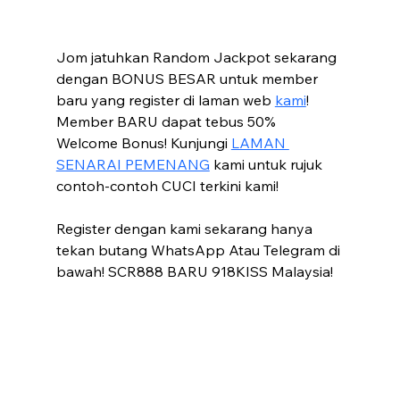
Jom jatuhkan Random Jackpot sekarang 
dengan BONUS BESAR untuk member 
baru yang register di laman web 
kami
! 
Member BARU dapat tebus 50% 
Welcome Bonus! Kunjungi 
LAMAN 
SENARAI PEMENANG
 kami untuk rujuk 
contoh-contoh CUCI terkini kami!
Register dengan kami sekarang hanya 
tekan butang WhatsApp Atau Telegram di 
bawah! SCR888 BARU 918KISS Malaysia!  