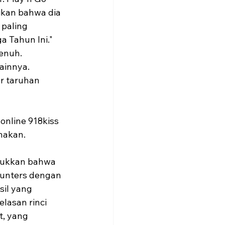
kan bahwa dia 
paling 
 Tahun Ini." 
enuh. 
innya. 
r taruhan 
nline 918kiss 
nakan.
njukkan bahwa 
Hunters dengan 
il yang 
asan rinci 
t, yang 