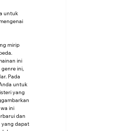
a untuk 
 mengenai 
ng mirip 
beda. 
ainan ini 
genre ini, 
ar. Pada 
 Anda untuk 
steri yang 
nggambarkan 
wa ini 
rbarui dan 
 yang dapat 