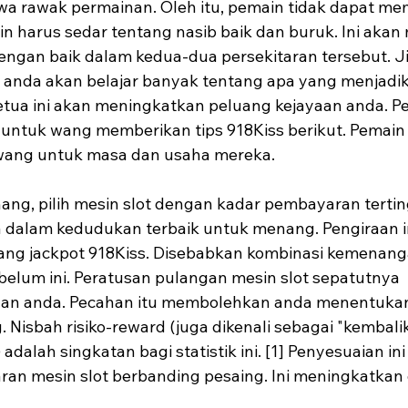
wa rawak permainan. Oleh itu, pemain tidak dapat m
in harus sedar tentang nasib baik dan buruk. Ini aka
engan baik dalam kedua-dua persekitaran tersebut. J
i, anda akan belajar banyak tentang apa yang menjad
etua ini akan meningkatkan peluang kejayaan anda. P
untuk wang memberikan tips 918Kiss berikut. Pemain 
ang untuk masa dan usaha mereka.
ang, pilih mesin slot dengan kadar pembayaran tertingg
alam kedudukan terbaik untuk menang. Pengiraan in
ng jackpot 918Kiss. Disebabkan kombinasi kemenanga
elum ini. Peratusan pulangan mesin slot sepatutnya 
han anda. Pecahan itu membolehkan anda menentukan
Nisbah risiko-reward (juga dikenali sebagai "kembali
adalah singkatan bagi statistik ini. [1] Penyesuaian i
an mesin slot berbanding pesaing. Ini meningkatkan 