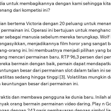
ia untuk membagikannya dengan kami sehingga kita
nang dari kompetisi ini?
alian bertema Victoria dengan 20 peluang untuk mena
permainan ini. Operasi ini bertujuan untuk menghanc
r sebagai manusia sebelum mereka terungkap. Wolf 
gasyikkan, menjadikannya film horor yang sangat bai
g-orang ini. Ini membuatnya menjadi pilihan yang ba
ng mencari permainan baru. RTP 96,3 persen dari per
mereka bermain dengan baik, pemain dapat mendapatka
tungan besar dari permainan slot dalam talian ini se
tilitas sedang hingga tinggi [3]. Volatilitas mungkin d
 keuntungan besar dari permainan ini.
raktis dan membawa pengguna ke dunia baru. Inilah a
yak orang bermain permainan video daring. Play n G
ungan dengan 243 garis pembayaran dengan simbol liar