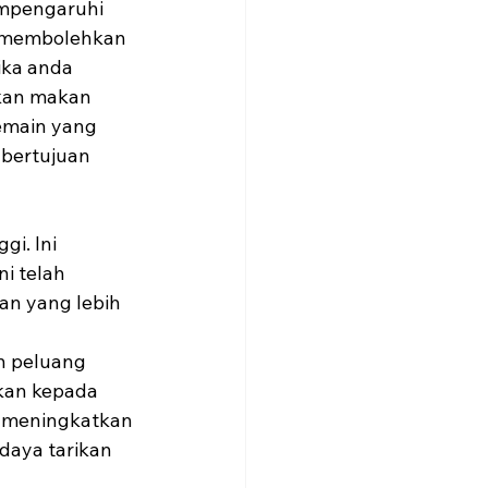
empengaruhi 
n membolehkan 
ika anda 
ikan makan 
emain yang 
bertujuan 
i. Ini 
i telah 
n yang lebih 
 peluang 
kan kepada 
ni meningkatkan 
daya tarikan 