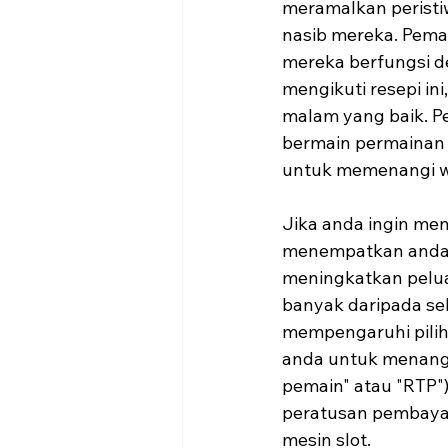
meramalkan peristi
nasib mereka. Pema
mereka berfungsi d
mengikuti resepi in
malam yang baik. P
bermain permainan 
untuk memenangi w
Jika anda ingin men
menempatkan anda d
meningkatkan pelua
banyak daripada seb
mempengaruhi pili
anda untuk menang. 
pemain" atau "RTP") 
peratusan pembayar
mesin slot.