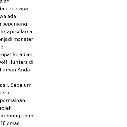
elah 
da beberapa 
hwa ada 
g sepanjang 
tetapi selama 
jadi monster 
g 
mpat kejadian, 
lf Hunters di 
mahaman Anda 
sil. Sebelum 
erlu 
 permainan 
roleh 
a kemungkinan 
18 emas, 