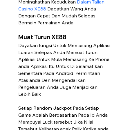
Meningkatkan Kedudukan
 Dalam Talian 
Casino XE88
 Dapatkan Wang Anda 
Dengan Cepat Dan Mudah Selepas 
Bermain Permainan Anda
Muat Turun XE88
Dayakan fungsi Untuk Memasang Aplikasi 
Luaran Selepas Anda Memuat Turun 
Aplikasi Untuk Mula Memasang Ke Phone 
anda Aplikasi Itu Untuk Di Selamat'kan 
Sementara Pada Android  Permintaan 
Atas anda Den Mengendalikan 
Pengeluaran Anda Juga Menjadikan 
Lebih Baik
Setiap Random Jackpot Pada Setiap 
Game Adalah Berdasarkan Pada Id Anda 
Mempuyai Luck tersebut Jika Nilai 
Tersebut Kelihatan agak Pelik Ketika anda 