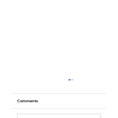
Comments