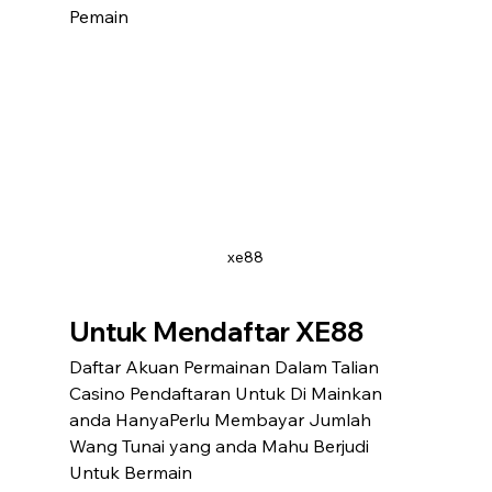
Pemain
xe88
Untuk Mendaftar XE88
Daftar Akuan Permainan Dalam Talian 
Casino Pendaftaran Untuk Di Mainkan 
anda HanyaPerlu Membayar Jumlah 
Wang Tunai yang anda Mahu Berjudi 
Untuk Bermain