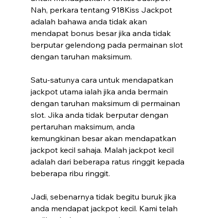
Nah, perkara tentang 918Kiss Jackpot 
adalah bahawa anda tidak akan 
mendapat bonus besar jika anda tidak 
berputar gelendong pada permainan slot 
dengan taruhan maksimum.
Satu-satunya cara untuk mendapatkan 
jackpot utama ialah jika anda bermain 
dengan taruhan maksimum di permainan 
slot. Jika anda tidak berputar dengan 
pertaruhan maksimum, anda 
kemungkinan besar akan mendapatkan 
jackpot kecil sahaja. Malah jackpot kecil 
adalah dari beberapa ratus ringgit kepada 
beberapa ribu ringgit. 
Jadi, sebenarnya tidak begitu buruk jika 
anda mendapat jackpot kecil. Kami telah 