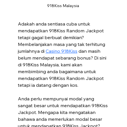
918Kiss Malaysia 
Adakah anda sentiasa cuba untuk 
mendapatkan 918Kiss Random Jackpot 
tetapi gagal berbuat demikian? 
Membelanjakan masa yang tak terhitung 
jumlahnya di 
Casino 918Kiss
 dan masih 
belum mendapat sebarang bonus? Di sini 
di 918Kiss Malaysia, kami akan 
membimbing anda bagaimana untuk 
mendapatkan 918Kiss Random Jackpot 
tetapi ia datang dengan kos. 
Anda perlu mempunyai modal yang 
sangat besar untuk mendapatkan 918Kiss 
Jackpot. Mengapa kita mengatakan 
bahawa anda memerlukan modal besar 
untuk mendapatkan 918Kiss Jackpot? 