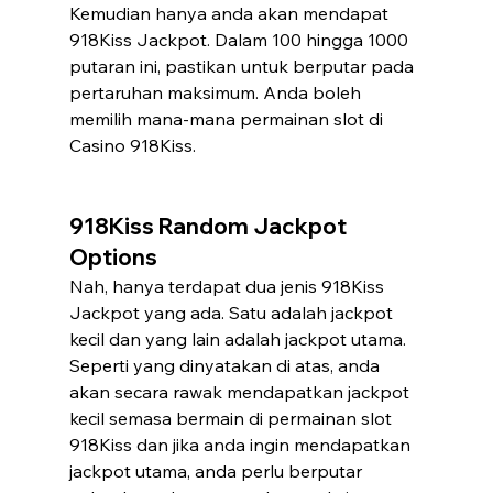
Kemudian hanya anda akan mendapat 
918Kiss Jackpot. Dalam 100 hingga 1000 
putaran ini, pastikan untuk berputar pada 
pertaruhan maksimum. Anda boleh 
memilih mana-mana permainan slot di 
Casino 918Kiss.
918Kiss Random Jackpot 
Options
Nah, hanya terdapat dua jenis 918Kiss 
Jackpot yang ada. Satu adalah jackpot 
kecil dan yang lain adalah jackpot utama. 
Seperti yang dinyatakan di atas, anda 
akan secara rawak mendapatkan jackpot 
kecil semasa bermain di permainan slot 
918Kiss dan jika anda ingin mendapatkan 
jackpot utama, anda perlu berputar 