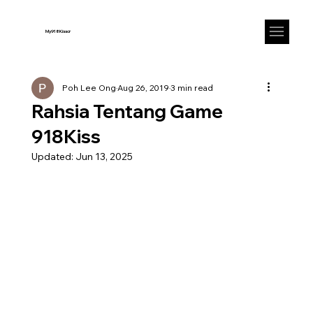
My918Kisscr
Poh Lee Ong
Aug 26, 2019
3 min read
Rahsia Tentang Game
918Kiss
Updated:
Jun 13, 2025