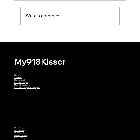
Write a comment...
Why Might My First 918Kiss
Withdrawal Require Extra Verification?
My918Kisscr
Home
About Us
Platform Analysis
918Kiss Analysis
Mega888 Analysis
918Kiss Vs Mega888 Analysis
Player Insight
Trust & Clarity
Usability & Design
Guide & Decision
Editorial Policy