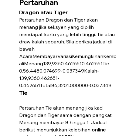
Pertaruhan
Dragon atau Tiger
Pertaruhan Dragon dan Tiger akan 
menang jika seksyen yang dipilih 
mendapat kartu yang lebih tinggi. Tie atau 
draw kalah separuh. Sila periksa jadual di 
bawah.
AcaraMembayarVariasiKemungkinanKemb
aliMenang139,9360.4626510.462651Tie-
0.56,4480.074699-0.037349Kalah-
139,9360.462651-
0.462651Total86,3201.000000-0.037349
Tie
Pertaruhan Tie akan menang jika kad 
Dragon dan Tiger sama dengan pangkat. 
Menang membayar 8 hingga 1. Jadual 
berikut menunjukkan kelebihan 
online 