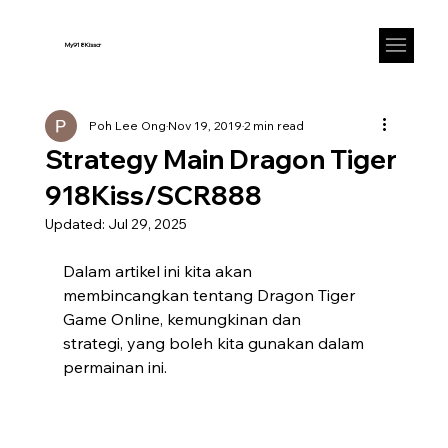
My918Kisscr
Poh Lee Ong
Nov 19, 2019
2 min read
Strategy Main Dragon Tiger
918Kiss/SCR888
Updated:
Jul 29, 2025
Dalam artikel ini kita akan 
membincangkan tentang Dragon Tiger 
Game Online, kemungkinan dan 
strategi, yang boleh kita gunakan dalam 
permainan ini.