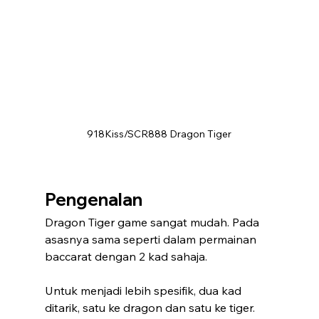
918Kiss/SCR888 Dragon Tiger
Pengenalan
Dragon Tiger game sangat mudah. Pada 
asasnya sama seperti dalam permainan 
baccarat dengan 2 kad sahaja.
Untuk menjadi lebih spesifik, dua kad 
ditarik, satu ke dragon dan satu ke tiger. 