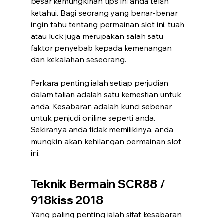
besar kemungkinan tips ini anda telah 
ketahui. Bagi seorang yang benar-benar 
ingin tahu tentang permainan slot ini, tuah 
atau luck juga merupakan salah satu 
faktor penyebab kepada kemenangan 
dan kekalahan seseorang.
Perkara penting ialah setiap perjudian 
dalam talian adalah satu kemestian untuk 
anda. Kesabaran adalah kunci sebenar 
untuk penjudi oniline seperti anda. 
Sekiranya anda tidak memilikinya, anda 
mungkin akan kehilangan permainan slot 
ini.
Teknik Bermain SCR88 / 
918kiss 2018
Yang paling penting ialah sifat kesabaran 