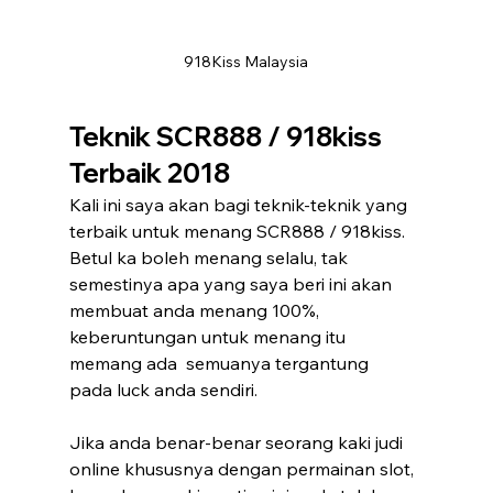
918Kiss Malaysia
Teknik SCR888 / 918kiss 
Terbaik 2018
Kali ini saya akan bagi teknik-teknik yang 
terbaik untuk menang SCR888 / 918kiss. 
Betul ka boleh menang selalu, tak 
semestinya apa yang saya beri ini akan 
membuat anda menang 100%, 
keberuntungan untuk menang itu 
memang ada  semuanya tergantung  
pada luck anda sendiri.
Jika anda benar-benar seorang kaki judi 
online khususnya dengan permainan slot, 