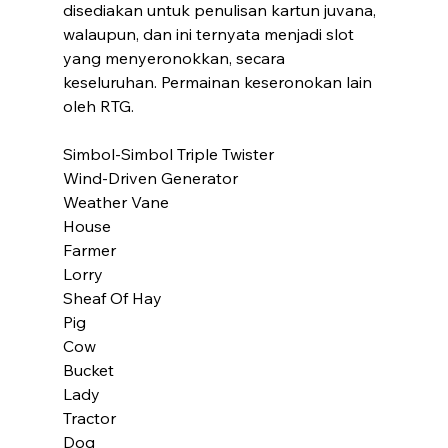
disediakan untuk penulisan kartun juvana, 
walaupun, dan ini ternyata menjadi slot 
yang menyeronokkan, secara 
keseluruhan. Permainan keseronokan lain 
oleh RTG.
Simbol-Simbol Triple Twister
Wind-Driven Generator
Weather Vane
House
Farmer
Lorry
Sheaf Of Hay
Pig
Cow
Bucket
Lady
Tractor
Dog