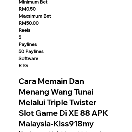
Minimum Bet
RM0.50
Maxsimum Bet
RM50.00
Reels
5
Paylines
50 Paylines
Software
RTG
Cara Memain Dan 
Menang Wang Tunai 
Melalui Triple Twister 
Slot Game Di XE 88 APK 
Malaysia-Kiss918my 