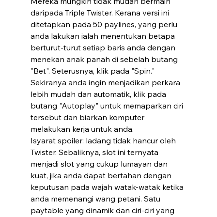
Mereka mungkin tidak mudah bermain 
daripada Triple Twister. Kerana versi ini 
ditetapkan pada 50 paylines, yang perlu 
anda lakukan ialah menentukan betapa 
berturut-turut setiap baris anda dengan 
menekan anak panah di sebelah butang 
"Bet". Seterusnya, klik pada "Spin." 
Sekiranya anda ingin menjadikan perkara 
lebih mudah dan automatik, klik pada 
butang "Autoplay" untuk memaparkan ciri 
tersebut dan biarkan komputer 
melakukan kerja untuk anda.
Isyarat spoiler: ladang tidak hancur oleh 
Twister. Sebaliknya, slot ini ternyata 
menjadi slot yang cukup lumayan dan 
kuat, jika anda dapat bertahan dengan 
keputusan pada wajah watak-watak ketika 
anda memenangi wang petani. Satu 
paytable yang dinamik dan ciri-ciri yang 