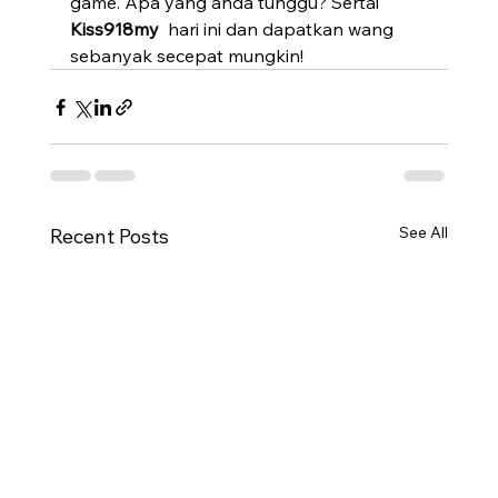
game. Apa yang anda tunggu? Sertai 
Kiss918my 
 hari ini dan dapatkan wang 
sebanyak secepat mungkin!
See All
Recent Posts