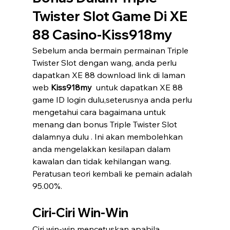
Twister Slot Game Di XE 
88 Casino-Kiss918my 
Sebelum anda bermain permainan Triple 
Twister Slot dengan wang, anda perlu 
dapatkan XE 88 download link di laman 
web 
Kiss918my 
 untuk dapatkan XE 88  
game ID login dulu,seterusnya anda perlu 
mengetahui cara bagaimana untuk 
menang dan bonus Triple Twister Slot 
dalamnya dulu . Ini akan membolehkan 
anda mengelakkan kesilapan dalam 
kawalan dan tidak kehilangan wang. 
Peratusan teori kembali ke pemain adalah 
95.00%.
Ciri-Ciri Win-Win
Ciri win-win mencetuskan apabila 