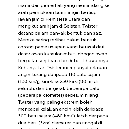
mana dari pemerhati yang memandang ke 
arah permukaan bumi, angin bertiup 
lawan jam di Hemisfera Utara dan 
mengikut arah jam di Selatan. Twister 
datang dalam banyak bentuk dan saiz. 
Mereka sering terlihat dalam bentuk 
corong pemeluwapan yang berasal dari 
dasar awan kumulonimbus, dengan awan 
berputar serpihan dan debu di bawahnya. 
Kebanyakan Twister mempunyai kelajuan 
angin kurang daripada 110 batu sejam 
(180 km/j), kira-kira 250 kaki (80 m) di 
seluruh, dan bergerak beberapa batu 
(beberapa kilometer) sebelum hilang. 
Twister yang paling ekstrem boleh 
mencapai kelajuan angin lebih daripada 
300 batu sejam (480 km/j), lebih daripada 
dua batu (3km) diameter, dan tinggal di 