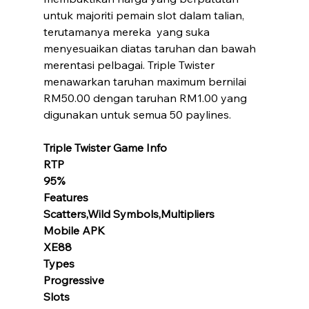
untuk majoriti pemain slot dalam talian, 
terutamanya mereka  yang suka 
menyesuaikan diatas taruhan dan bawah 
merentasi pelbagai. Triple Twister 
menawarkan taruhan maximum bernilai 
RM50.00 dengan taruhan RM1.00 yang 
digunakan untuk semua 50 paylines.
Triple Twister Game Info
RTP
95%
Features
Scatters,Wild Symbols,Multipliers
Mobile APK
XE88
Types
Progressive 
Slots