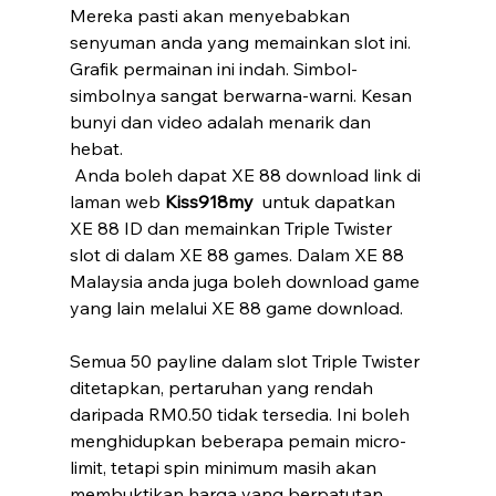
Mereka pasti akan menyebabkan 
senyuman anda yang memainkan slot ini. 
Grafik permainan ini indah. Simbol-
simbolnya sangat berwarna-warni. Kesan 
bunyi dan video adalah menarik dan 
hebat.
 Anda boleh dapat XE 88 download link di 
laman web 
Kiss918my 
 untuk dapatkan 
XE 88 ID dan memainkan Triple Twister 
slot di dalam XE 88 games. Dalam XE 88 
Malaysia anda juga boleh download game 
yang lain melalui XE 88 game download.
Semua 50 payline dalam slot Triple Twister 
ditetapkan, pertaruhan yang rendah 
daripada RM0.50 tidak tersedia. Ini boleh 
menghidupkan beberapa pemain micro-
limit, tetapi spin minimum masih akan 
membuktikan harga yang berpatutan 