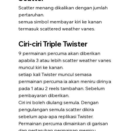
Scatter menang dikalikan dengan jumlah 
pertaruhan.
semua simbol membayar kiri ke kanan 
termasuk scattered weather vanes.
Ciri-ciri Triple Twister
9 permainan percuma akan diberikan 
apabila 3 atau lebih scatter weather vanes 
muncul kiri ke kanan.
setiap kali Twister muncul semasa 
permainan percuma ia akan meniru dirinya 
pada 1 atau 2 reels tambahan. Sebelum 
pembayaran diberikan.
Ciri ini boleh diulang semula. Dengan 
pengulangan semula scatter dikira 
sebelum apa-apa replikasi Twister.
Permainan percuma dimainkan di garisan 
dan pertaruhan permainan memicu.