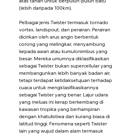
atas tanah untuk berpuluh-puluh batu 
(lebih daripada 100km). 
Pelbagai jenis Twister termasuk tornado 
vortex, landspout, dan perairan. Perairan  
dicirikan oleh arus angin berbentuk 
corong yang melingkar, menyambung 
kepada awan atau kumulonimbus yang 
besar. Mereka umumnya diklasifikasikan 
sebagai Twister bukan supercellular yang 
membangunkan lebih banyak badan air, 
tetapi terdapat ketidaksetujuan terhadap 
cuaca untuk mengklasifikasikannya 
sebagai Twister yang benar. Lajur udara 
yang meluas ini kerap berkembang di 
kawasan tropika yang berhampiran 
dengan khatulistiwa dan kurang biasa di 
latitud tinggi. Fenomena seperti Twister 
lain yang wujud dalam alam termasuk 