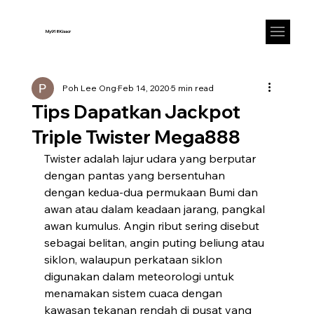
My918Kisscr
Poh Lee Ong
Feb 14, 2020
5 min read
Tips Dapatkan Jackpot
Triple Twister Mega888
Twister adalah lajur udara yang berputar 
dengan pantas yang bersentuhan 
dengan kedua-dua permukaan Bumi dan 
awan atau dalam keadaan jarang, pangkal 
awan kumulus. Angin ribut sering disebut 
sebagai belitan, angin puting beliung atau 
siklon, walaupun perkataan siklon 
digunakan dalam meteorologi untuk 
menamakan sistem cuaca dengan 
kawasan tekanan rendah di pusat yang 