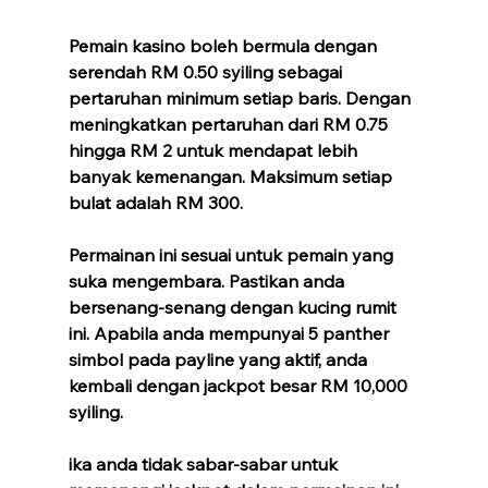
Pemain kasino boleh bermula dengan 
serendah RM 0.50 syiling sebagai 
pertaruhan minimum setiap baris. Dengan 
meningkatkan pertaruhan dari RM 0.75 
hingga RM 2 untuk mendapat lebih 
banyak kemenangan. Maksimum setiap 
bulat adalah RM 300.
Permainan ini sesuai untuk pemain yang 
suka mengembara. Pastikan anda 
bersenang-senang dengan kucing rumit 
ini. Apabila anda mempunyai
5
panther 
simbol pada payline yang aktif, anda 
kembali dengan jackpot besar RM 10,000 
syiling.
ika anda tidak sabar-sabar untuk 