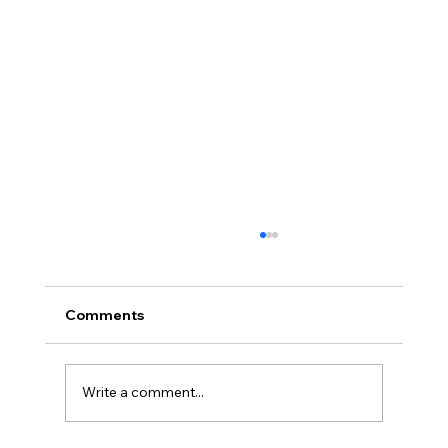
Comments
Write a comment...