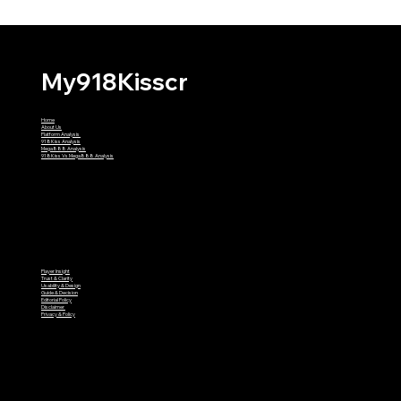
Why Might My First 918Kiss
Withdrawal Require Extra Verification?
My918Kisscr
Home
About Us
Platform Analysis
918Kiss Analysis
Mega888 Analysis
918Kiss Vs Mega888 Analysis
Player Insight
Trust & Clarity
Usability & Design
Guide & Decision
Editorial Policy
Disclaimer
Privacy & Policy