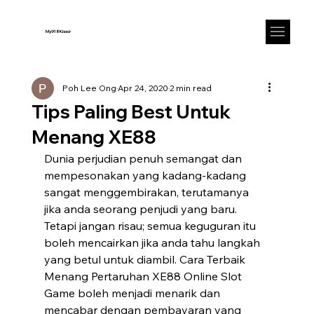
My918Kisscr
Poh Lee Ong
Apr 24, 2020
2 min read
Tips Paling Best Untuk
Menang XE88
Dunia perjudian penuh semangat dan 
mempesonakan yang kadang-kadang 
sangat menggembirakan, terutamanya 
jika anda seorang penjudi yang baru. 
Tetapi jangan risau; semua keguguran itu 
boleh mencairkan jika anda tahu langkah 
yang betul untuk diambil. Cara Terbaik 
Menang Pertaruhan XE88 Online Slot 
Game boleh menjadi menarik dan 
mencabar dengan pembayaran yang 