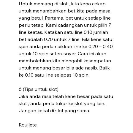
Untuk memang di slot , kita kena cekap 
untuk menambahkan bet kita pada masa 
yang betul. Pertama, bet untuk setiap line 
perlu tetap. Kami cadangkan untuk pilih 7 
line keatas. Katakan satu line 0.10 jumlah 
bet adalah 0.70 untuk 7 line. Bila kene satu 
spin anda perlu naikkan line ke 0.20 – 0.40 
untuk 10 spin seterusnyer. Cara ini akan 
membolehkan kita mengabil kesempatan 
untuk menang besar bila ade nasib. Balik 
ke 0.10 satu line selepas 10 spin.
6 (Tips untuk slot)
Jika anda rasa telah kene besar pada satu 
slot , anda perlu tukar ke slot yang lain. 
Jangan kekal di slot yang sama.
Roullete