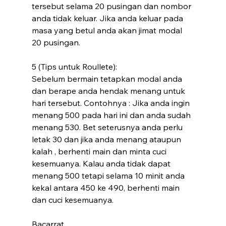
tersebut selama 20 pusingan dan nombor 
anda tidak keluar. Jika anda keluar pada 
masa yang betul anda akan jimat modal 
20 pusingan.
5 (Tips untuk Roullete):
Sebelum bermain tetapkan modal anda 
dan berape anda hendak menang untuk 
hari tersebut. Contohnya : Jika anda ingin 
menang 500 pada hari ini dan anda sudah 
menang 530. Bet seterusnya anda perlu 
letak 30 dan jika anda menang ataupun 
kalah , berhenti main dan minta cuci 
kesemuanya. Kalau anda tidak dapat 
menang 500 tetapi selama 10 minit anda 
kekal antara 450 ke 490, berhenti main 
dan cuci kesemuanya.
Bacarrat