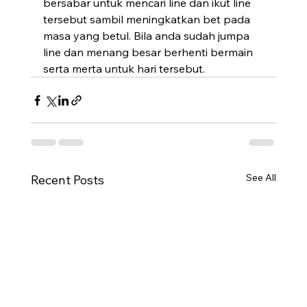
bersabar untuk mencari line dan ikut line 
tersebut sambil meningkatkan bet pada 
masa yang betul. Bila anda sudah jumpa 
line dan menang besar berhenti bermain 
serta merta untuk hari tersebut.
See All
Recent Posts