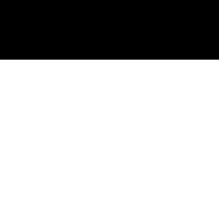
© 2026 by My918Kisscr
™