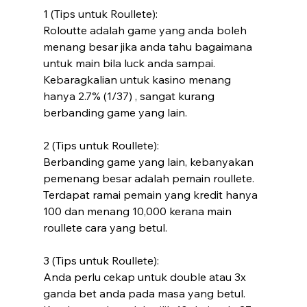
1 (Tips untuk Roullete):
Roloutte adalah game yang anda boleh 
menang besar jika anda tahu bagaimana 
untuk main bila luck anda sampai. 
Kebaragkalian untuk kasino menang 
hanya 2.7% (1/37) , sangat kurang 
berbanding game yang lain.
2 (Tips untuk Roullete):
Berbanding game yang lain, kebanyakan 
pemenang besar adalah pemain roullete. 
Terdapat ramai pemain yang kredit hanya 
100 dan menang 10,000 kerana main 
roullete cara yang betul.
3 (Tips untuk Roullete):
Anda perlu cekap untuk double atau 3x 
ganda bet anda pada masa yang betul. 