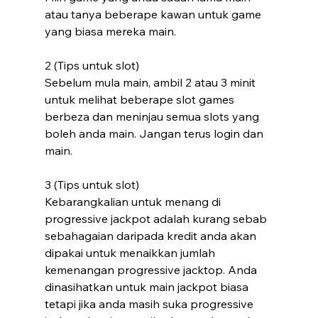
atau tanya beberape kawan untuk game 
yang biasa mereka main.
2 (Tips untuk slot)
Sebelum mula main, ambil 2 atau 3 minit 
untuk melihat beberape slot games 
berbeza dan meninjau semua slots yang 
boleh anda main. Jangan terus login dan 
main.
3 (Tips untuk slot)
Kebarangkalian untuk menang di 
progressive jackpot adalah kurang sebab 
sebahagaian daripada kredit anda akan 
dipakai untuk menaikkan jumlah 
kemenangan progressive jacktop. Anda 
dinasihatkan untuk main jackpot biasa 
tetapi jika anda masih suka progressive 