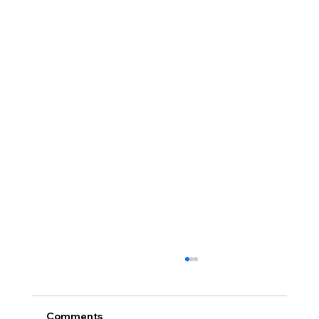
Comments