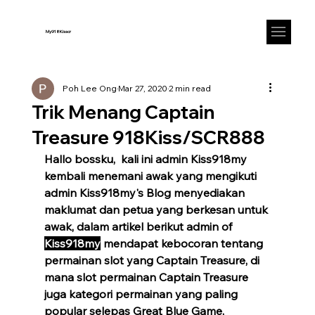
My918Kisscr
Poh Lee Ong
Mar 27, 2020
2 min read
Trik Menang Captain
Treasure 918Kiss/SCR888
Hallo bossku,  kali ini admin Kiss918my 
kembali menemani awak yang mengikuti 
admin Kiss918my's Blog menyediakan 
maklumat dan petua yang berkesan untuk 
awak, dalam artikel berikut admin of 
Kiss918my
 mendapat kebocoran tentang 
permainan slot yang Captain Treasure, di 
mana slot permainan Captain Treasure  
juga kategori permainan yang paling 
popular selepas Great Blue Game, 