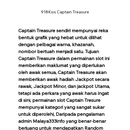
918Kiss Captain Treasure
Captain Treasure sendiri mempunyai reka 
bentuk grafik yang hebat untuk dilihat 
dengan pelbagai warna, khazanah, 
nombor bertuah menjadi satu. Tujuan 
Captain Treasure dalam permainan slot ini 
memberikan maklumat yang diperlukan 
oleh awak semua, Captain Treasure akan 
memberikan awak hadiah Jackpot secara 
rawak, Jackpot Minor, dan jackpot Utama, 
tetapi ada perkara yang awak harus ingat 
di sini, permainan slot Captain Tresure 
mempunyai kategori yang sangat sukar 
untuk diperolehi, Daripada pengalaman 
admin Malaya333info yang benar-benar 
berjuang untuk mendapatkan Random 