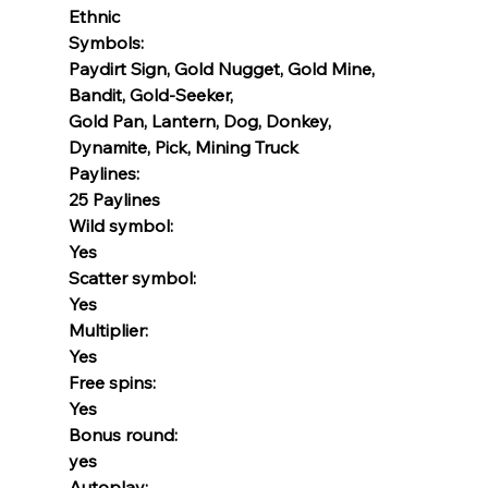
Ethnic
Symbols:
Paydirt Sign, Gold Nugget, Gold Mine,
Bandit, Gold-Seeker,
Gold Pan, Lantern, Dog, Donkey,
Dynamite, Pick, Mining Truck
Paylines:
25 Paylines
Wild symbol:
Yes
Scatter symbol:
Yes
Multiplier:
Yes
Free spins:
Yes
Bonus round:
yes
Autoplay: