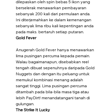
dilepaskan oleh spin bebas 5 ikon yang 
berselerak menawarkan pembayaran 
sebanyak 200 kali dari permulaan anda. 
Ini diterjemahkan ke dalam kemenangan 
sebanyak lima ribu kali kepentingan anda 
pada maks. bertaruh setiap putaran.
Gold Fever
Anugerah Gold Fever hanya menawarkan 
lima pusingan percuma kepada pemain. 
Walau bagaimanapun, disebabkan reel 
tengah dibuat sepenuhnya daripada Gold 
Nuggets dan dengan itu peluang untuk 
memukul kombinasi menang adalah 
sangat tinggi. Lima pusingan percuma 
ditambah pada bila-bila masa tiga atau 
lebih PayDirt! menandatangani tanah di 
gulungan.
The Strike It Lucky