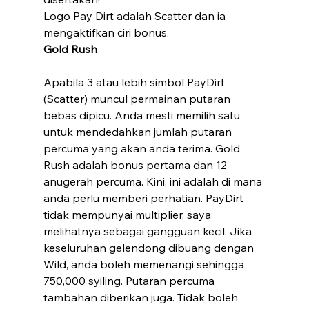
Logo Pay Dirt adalah Scatter dan ia 
mengaktifkan ciri bonus.
Gold Rush
Apabila 3 atau lebih simbol PayDirt 
(Scatter) muncul permainan putaran 
bebas dipicu. Anda mesti memilih satu 
untuk mendedahkan jumlah putaran 
percuma yang akan anda terima. Gold 
Rush adalah bonus pertama dan 12 
anugerah percuma. Kini, ini adalah di mana 
anda perlu memberi perhatian. PayDirt 
tidak mempunyai multiplier, saya 
melihatnya sebagai gangguan kecil. Jika 
keseluruhan gelendong dibuang dengan 
Wild, anda boleh memenangi sehingga 
750,000 syiling. Putaran percuma 
tambahan diberikan juga. Tidak boleh 