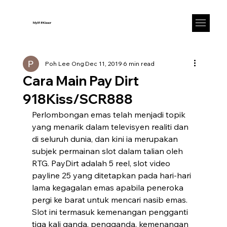
My918Kisscr
Poh Lee Ong
Dec 11, 2019
6 min read
Cara Main Pay Dirt
918Kiss/SCR888
Perlombongan emas telah menjadi topik 
yang menarik dalam televisyen realiti dan 
di seluruh dunia, dan kini ia merupakan 
subjek permainan slot dalam talian oleh 
RTG. PayDirt adalah 5 reel, slot video 
payline 25 yang ditetapkan pada hari-hari 
lama kegagalan emas apabila peneroka 
pergi ke barat untuk mencari nasib emas. 
Slot ini termasuk kemenangan pengganti 
tiga kali ganda, pengganda, kemenangan 