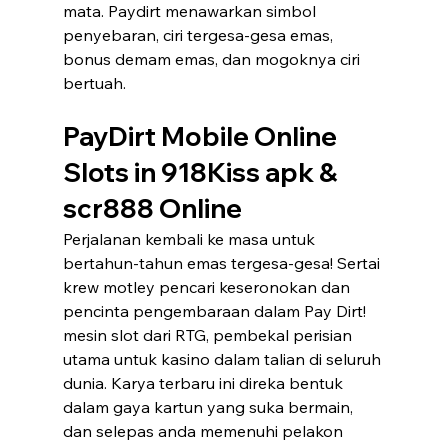
mata. Paydirt menawarkan simbol 
penyebaran, ciri tergesa-gesa emas, 
bonus demam emas, dan mogoknya ciri 
bertuah.
PayDirt Mobile Online 
Slots in 918Kiss apk & 
scr888 Online
Perjalanan kembali ke masa untuk 
bertahun-tahun emas tergesa-gesa! Sertai 
krew motley pencari keseronokan dan 
pencinta pengembaraan dalam Pay Dirt! 
mesin slot dari RTG, pembekal perisian 
utama untuk kasino dalam talian di seluruh 
dunia. Karya terbaru ini direka bentuk 
dalam gaya kartun yang suka bermain, 
dan selepas anda memenuhi pelakon 