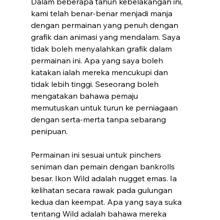
Dalam beberapa tahun kebelakangan ini, 
kami telah benar-benar menjadi manja 
dengan permainan yang penuh dengan 
grafik dan animasi yang mendalam. Saya 
tidak boleh menyalahkan grafik dalam 
permainan ini. Apa yang saya boleh 
katakan ialah mereka mencukupi dan 
tidak lebih tinggi. Seseorang boleh 
mengatakan bahawa pemaju 
memutuskan untuk turun ke perniagaan 
dengan serta-merta tanpa sebarang 
penipuan.
Permainan ini sesuai untuk pinchers 
seniman dan pemain dengan bankrolls 
besar. Ikon Wild adalah nugget emas. Ia 
kelihatan secara rawak pada gulungan 
kedua dan keempat. Apa yang saya suka 
tentang Wild adalah bahawa mereka 