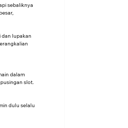
api sebaliknya 
besar, 
i dan lupakan 
erangkalian 
main dalam 
pusingan slot. 
min dulu selalu 