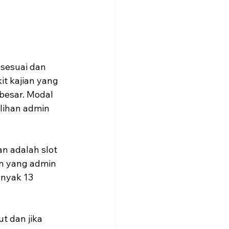
 sesuai dan 
it kajian yang 
esar. Modal 
lihan admin 
 adalah slot 
n yang admin 
anyak 13 
t dan jika 