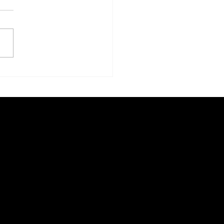
h Permissions Should
iss Normally
uest?