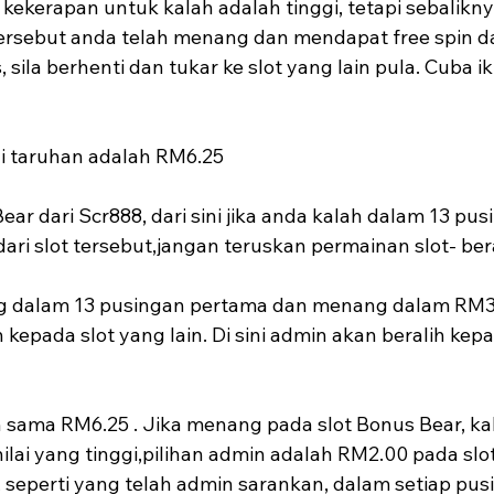
 kekerapan untuk kalah adalah tinggi, tetapi sebalikny
ersebut anda telah menang dan mendapat free spin 
sila berhenti dan tukar ke slot yang lain pula. Cuba ik
ai taruhan adalah RM6.25
ear dari Scr888, dari sini jika anda kalah dalam 13 pu
ari slot tersebut,jangan teruskan permainan slot- bera
g dalam 13 pusingan pertama dan menang dalam RM3,
ih kepada slot yang lain. Di sini admin akan beralih ke
h sama RM6.25 . Jika menang pada slot Bonus Bear, kali
ilai yang tinggi,pilihan admin adalah RM2.00 pada slot
 seperti yang telah admin sarankan, dalam setiap pus