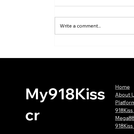
Write a comment...
What Happens to 918Kiss
After an Android System
Update?
Home
My918Kiss
About 
Platfor
cr
918Kiss
Mega888
918Kiss