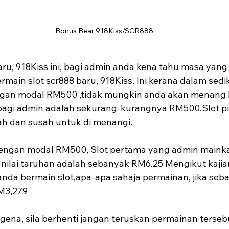
Bonus Bear 918Kiss/SCR888
aru, 918Kiss ini, bagi admin anda kena tahu masa yang
rmain slot scr888 baru, 918Kiss. Ini kerana dalam sedik
gan modal RM500 ,tidak mungkin anda akan menang b
 bagi admin adalah sekurang-kurangnya RM500.Slot pi
ah dan susah untuk di menangi.
ngan modal RM500, Slot pertama yang admin mainkan
nilai taruhan adalah sebanyak RM6.25 Mengikut kajia
anda bermain slot,apa-apa sahaja permainan, jika seb
RM3,279
ena, sila berhenti jangan teruskan permainan tersebu