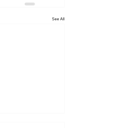
See All