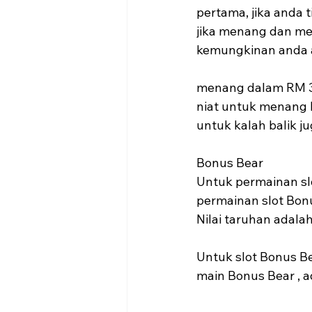
pertama, jika anda 
jika menang dan men
kemungkinan anda 
menang dalam RM 3,2
niat untuk menang l
untuk kalah balik ju
Bonus Bear
Untuk permainan sl
permainan slot Bonu
Nilai taruhan adal
Untuk slot Bonus Bea
main Bonus Bear , 