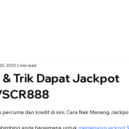
20, 2020
2 min read
& Trik Dapat Jackpot
s/SCR888
 percuma dan kredit di sini. Cara Nak Menang Jackpot
embimbing anda bagaimana untuk 
memenangi jackpot 9