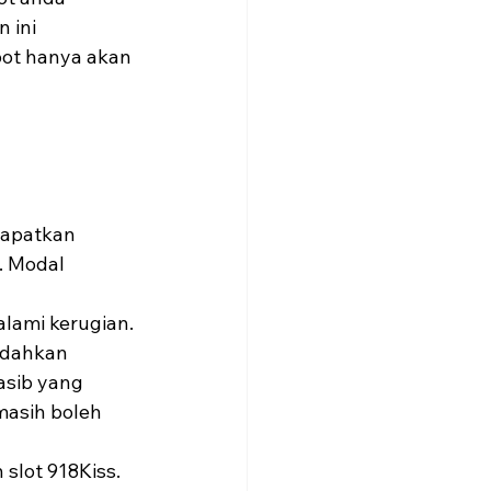
 ini 
pot hanya akan 
dapatkan 
. Modal 
lami kerugian. 
ndahkan 
sib yang 
asih boleh 
slot 918Kiss. 