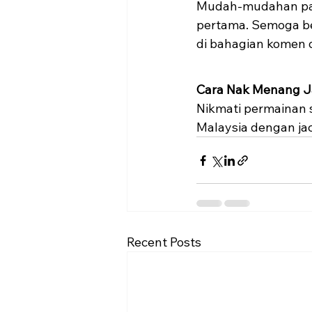
Mudah-mudahan pan
pertama. Semoga be
di bahagian komen 
Cara Nak Menang Ja
Nikmati permainan s
Malaysia dengan jac
Recent Posts