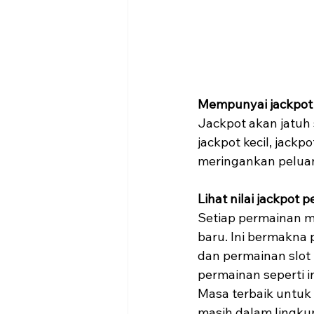
Mempunyai jackpot 
Jackpot akan jatuh 
jackpot kecil, jackp
meringankan pelua
Lihat nilai jackpot
Setiap permainan m
baru. Ini bermakna 
dan permainan slot
permainan seperti i
Masa terbaik untuk 
masih dalam lingku