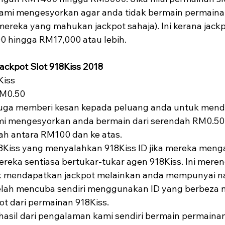
ami mengesyorkan agar anda tidak bermain permainan
ereka yang mahukan jackpot sahaja). Ini kerana jack
0 hingga RM17,000 atau lebih.
ckpot Slot 918Kiss 2018
Kiss
RM0.50
 juga memberi kesan kepada peluang anda untuk men
ami mengesyorkan anda bermain dari serendah RM0.50
h antara RM100 dan ke atas.
8Kiss yang menyalahkan 918Kiss ID jika mereka menga
reka sentiasa bertukar-tukar agen 918Kiss. Ini mere
k mendapatkan jackpot melainkan anda mempunyai na
telah mencuba sendiri menggunakan ID yang berbeza m
t dari permainan 918Kiss.
hasil dari pengalaman kami sendiri bermain permainan 