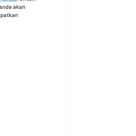
anda akan 
apatkan 