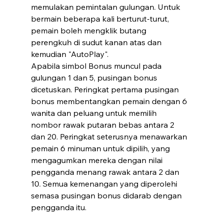
memulakan pemintalan gulungan. Untuk 
bermain beberapa kali berturut-turut, 
pemain boleh mengklik butang 
perengkuh di sudut kanan atas dan 
kemudian "AutoPlay".
Apabila simbol Bonus muncul pada 
gulungan 1 dan 5, pusingan bonus 
dicetuskan. Peringkat pertama pusingan 
bonus membentangkan pemain dengan 6 
wanita dan peluang untuk memilih 
nombor rawak putaran bebas antara 2 
dan 20. Peringkat seterusnya menawarkan 
pemain 6 minuman untuk dipilih, yang 
mengagumkan mereka dengan nilai 
pengganda menang rawak antara 2 dan 
10. Semua kemenangan yang diperolehi 
semasa pusingan bonus didarab dengan 
pengganda itu.