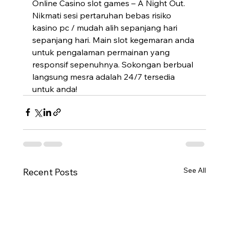
Online Casino slot games – A Night Out. 
Nikmati sesi pertaruhan bebas risiko 
kasino pc / mudah alih sepanjang hari 
sepanjang hari. Main slot kegemaran anda 
untuk pengalaman permainan yang 
responsif sepenuhnya. Sokongan berbual 
langsung mesra adalah 24/7 tersedia 
untuk anda!
See All
Recent Posts