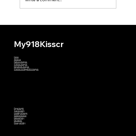
What Happens to 918Kiss After an
Android System Update?
My918Kisscr
Home
About Us
Platform Analysis
918Kiss Analysis
Mega888 Analysis
918Kiss Vs Mega888 Analysis
Player Insight
Trust & Clarity
Usability & Design
Guide & Decision
Editorial Policy
Disclaimer
Privacy & Policy