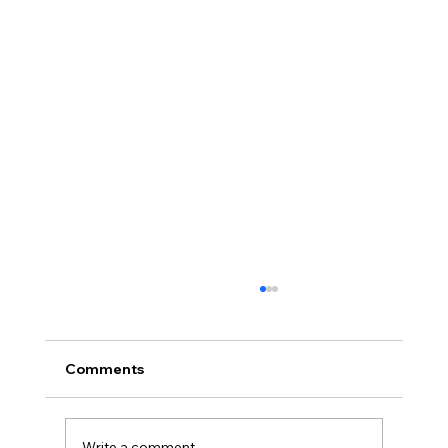
Comments
Write a comment...