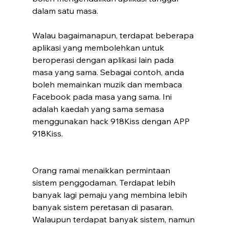
dalam satu masa. 
Walau bagaimanapun, terdapat beberapa 
aplikasi yang membolehkan untuk 
beroperasi dengan aplikasi lain pada 
masa yang sama. Sebagai contoh, anda 
boleh memainkan muzik dan membaca 
Facebook pada masa yang sama. Ini 
adalah kaedah yang sama semasa 
menggunakan hack 918Kiss dengan APP 
918Kiss.
Orang ramai menaikkan permintaan 
sistem penggodaman. Terdapat lebih 
banyak lagi pemaju yang membina lebih 
banyak sistem peretasan di pasaran. 
Walaupun terdapat banyak sistem, namun 