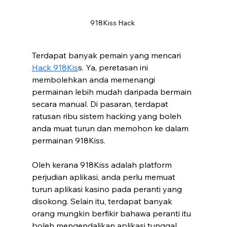
918Kiss Hack 
Terdapat banyak pemain yang mencari 
Hack 918Kis
s. Ya, peretasan ini 
membolehkan anda memenangi 
permainan lebih mudah daripada bermain 
secara manual. Di pasaran, terdapat 
ratusan ribu sistem hacking yang boleh 
anda muat turun dan memohon ke dalam 
permainan 918Kiss.
Oleh kerana 918Kiss adalah platform 
perjudian aplikasi, anda perlu memuat 
turun aplikasi kasino pada peranti yang 
disokong. Selain itu, terdapat banyak 
orang mungkin berfikir bahawa peranti itu 
boleh mengendalikan aplikasi tunggal 