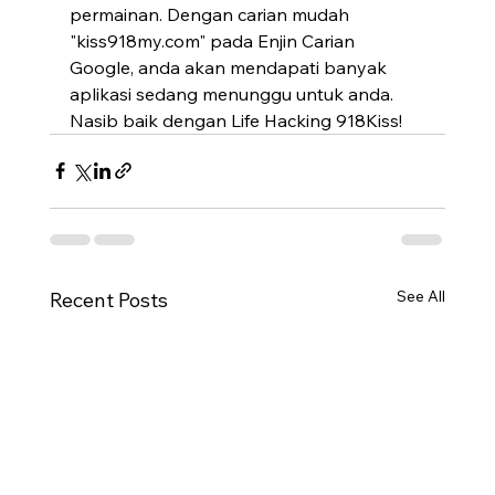
permainan. Dengan carian mudah 
"kiss918my.com" pada Enjin Carian 
Google, anda akan mendapati banyak 
aplikasi sedang menunggu untuk anda. 
Nasib baik dengan Life Hacking 918Kiss! 
See All
Recent Posts