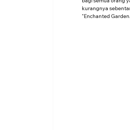
bagi semua orang y
kurangnya sebentar
"Enchanted Garden.