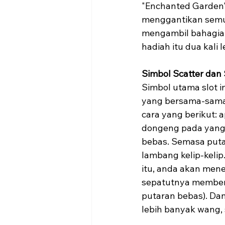
"Enchanted Garden" 
menggantikan semua
mengambil bahagia
hadiah itu dua kali l
Simbol Scatter dan
Simbol utama slot i
yang bersama-sama 
cara yang berikut:
dongeng pada yang 
bebas. Semasa putar
lambang kelip-keli
itu, anda akan men
sepatutnya memberi 
putaran bebas). Da
lebih banyak wang,