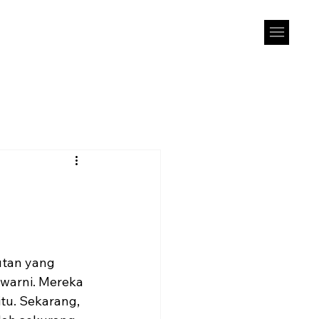
tan yang 
warni. Mereka 
tu. Sekarang, 