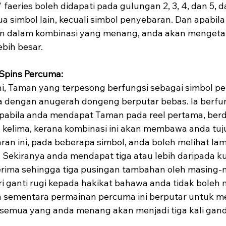
faeries boleh didapati pada gulungan 2, 3, 4, dan 5, 
 simbol lain, kecuali simbol penyebaran. Dan apabila
n dalam kombinasi yang menang, anda akan mengeta
ebih besar.
 Spins Percuma:
ni, Taman yang terpesong berfungsi sebagai simbol p
dengan anugerah dongeng berputar bebas. Ia berfu
 apabila anda mendapat Taman pada reel pertama, ber
kelima, kerana kombinasi ini akan membawa anda tuj
an ini, pada beberapa simbol, anda boleh melihat la
p. Sekiranya anda mendapat tiga atau lebih daripada 
erima sehingga tiga pusingan tambahan oleh masing-ma
ganti rugi kepada hakikat bahawa anda tidak boleh m
n sementara permainan percuma ini berputar untuk 
 semua yang anda menang akan menjadi tiga kali gand