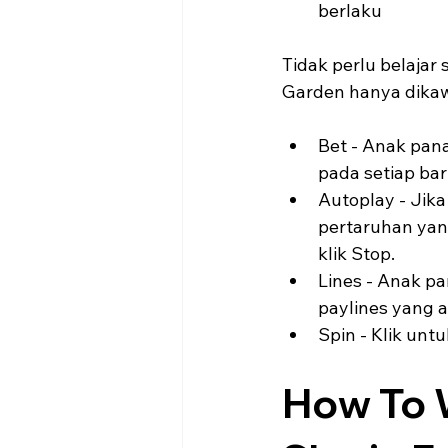
berlaku
Tidak perlu belaja
Garden hanya dikaw
Bet - Anak pan
pada setiap bar
Autoplay - Jika
pertaruhan yang
klik Stop.
Lines - Anak p
paylines yang 
Spin - Klik un
How To 