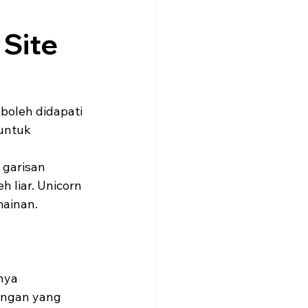
Site 
boleh didapati 
 untuk 
garisan 
 liar. Unicorn 
mainan.
nya
ngan yang 