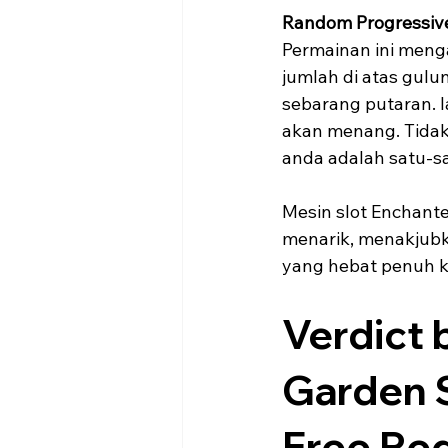
Random Progressiv
Permainan ini menga
jumlah di atas gulu
sebarang putaran. 
akan menang. Tidak
anda adalah satu-s
Mesin slot Enchant
menarik, menakjubk
yang hebat penuh k
Verdict 
Garden 
Free Reg