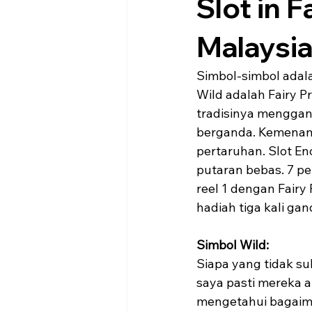
Slot in 
Malaysi
Simbol-simbol adalah
Wild adalah Fairy Pr
tradisinya menggan
berganda. Kemenang
pertaruhan. Slot E
putaran bebas. 7 p
reel 1 dengan Fairy 
hadiah tiga kali gan
Simbol Wild:
Siapa yang tidak su
saya pasti mereka 
mengetahui bagaim