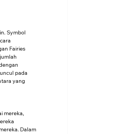
in. Symbol 
cara 
an Fairies 
jumlah 
 dengan 
uncul pada 
ntara yang 
i mereka, 
ereka 
mereka. Dalam 