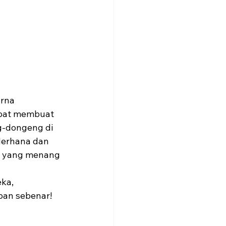
rna 
bat membuat 
g-dongeng di 
derhana dan 
si yang menang 
ka, 
pan sebenar!