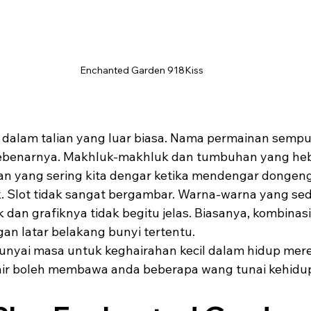
Enchanted Garden 918Kiss
eo dalam talian yang luar biasa. Nama permainan sempu
sebenarnya. Makhluk-makhluk dan tumbuhan yang he
n yang sering kita dengar ketika mendengar dongen
 Slot tidak sangat bergambar. Warna-warna yang se
k dan grafiknya tidak begitu jelas. Biasanya, kombina
an latar belakang bunyi tertentu.
nyai masa untuk keghairahan kecil dalam hidup mere
ihir boleh membawa anda beberapa wang tunai kehidu