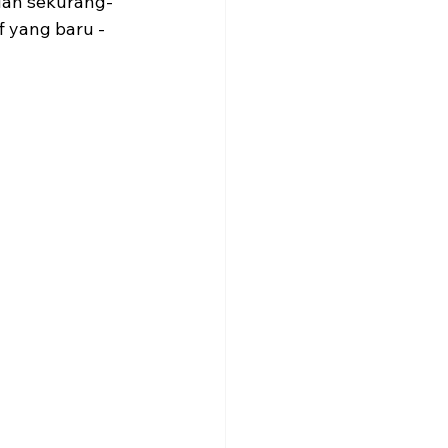
dah sekurang-
 yang baru - 