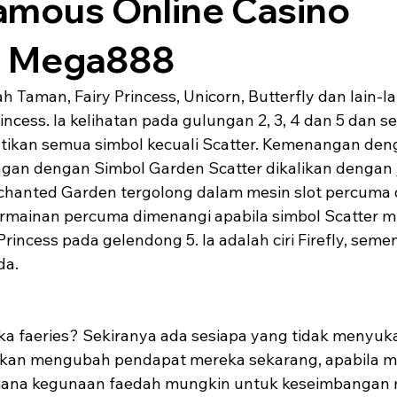
Famous Online Casino 
a Mega888
 Taman, Fairy Princess, Unicorn, Butterfly dan lain-la
incess. Ia kelihatan pada gulungan 2, 3, 4 dan 5 dan se
tikan semua simbol kecuali Scatter. Kemenangan deng
an dengan Simbol Garden Scatter dikalikan dengan 
nchanted Garden tergolong dalam mesin slot percuma
ermainan percuma dimenangi apabila simbol Scatter m
Princess pada gelendong 5. Ia adalah ciri Firefly, seme
da.
ka faeries? Sekiranya ada sesiapa yang tidak menyuka
akan mengubah pendapat mereka sekarang, apabila m
ana kegunaan faedah mungkin untuk keseimbangan 