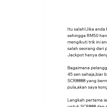
Itu salah!Jika anda
sehingga RM50 hany
mengikuti trik ini
salah seorang dari
Jackpot hanya den
Bagaimana pelangg
45 sen sahaja,biar b
SCR8888 yang berma
pula,akan saya kon
Langkah pertama ia
untuk SCR888 dan pa