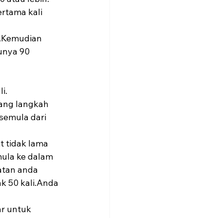
rtama kali 
.Kemudian 
unya 90 
i.
ang langkah 
semula dari 
t tidak lama 
ula ke dalam 
atan anda 
k 50 kali.Anda 
r untuk 