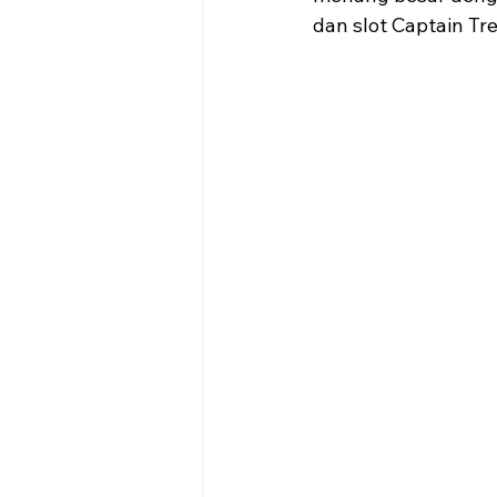
dan slot Captain Tre