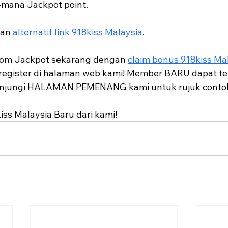
mana Jackpot point.
an 
alternatif link 918kiss Malaysia
.
om Jackpot sekarang dengan 
claim bonus 918kiss Ma
egister di halaman web kami! Member BARU dapat t
njungi HALAMAN PEMENANG kami untuk rujuk contoh
iss
Malaysia Baru dari kami!