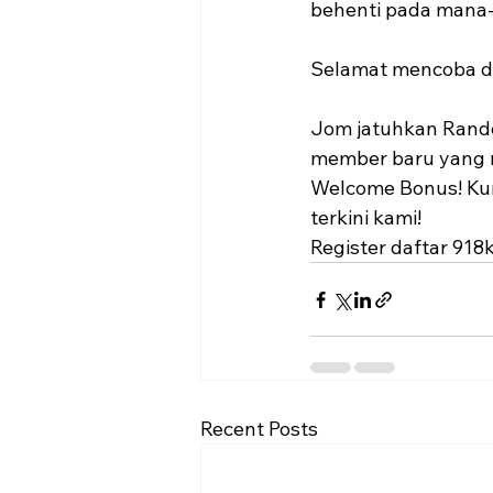
behenti pada mana-
Selamat mencoba d
Jom jatuhkan Rand
member baru yang r
Welcome Bonus! Ku
terkini kami!
Register daftar 918k
Recent Posts