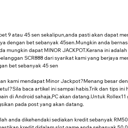
 bet 9 atau 45 sen sekalipun,anda pasti akan dapat m
a dengan bet sebanyak 45sen.Mungkin anda bernasib 
 anda mungkin dapat MINOR JACKPOT.Kerana ini adala
 pelanggan SCR888 dari syarikat kami yang berjaya me
gan bet sebanyak 45 sen
an kami mendapat Minor Jackpot?Menang besar denga
etul?Sila baca artikel ini sampai habis.Trik dan tips ini
in di Android sahaja,PC akan datang.Untuk Rollex11
gsikan pada post yang akan datang.
lah anda dikehendaki sediakan kredit sebanyak RM5
stikan kredit didalam slot game anda sebanyak 50.00