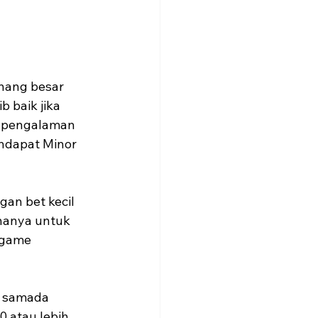
enang besar 
baik jika 
h pengalaman 
ndapat Minor 
n bet kecil 
 hanya untuk 
 game 
0 samada 
 atau lebih.