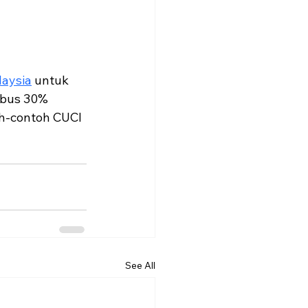
laysia
 untuk 
ebus 30% 
-contoh CUCI 
See All