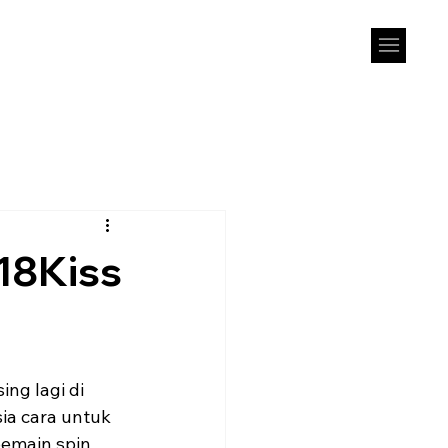
918Kiss
ng lagi di 
ia cara untuk 
emain spin 