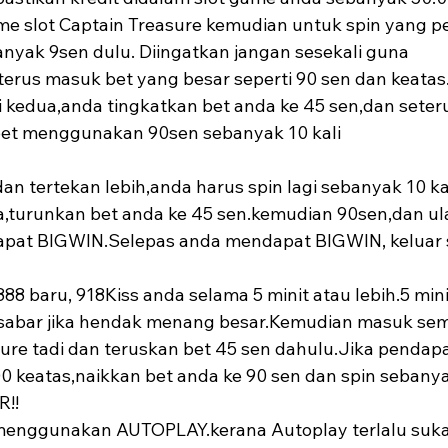
e slot Captain Treasure kemudian untuk spin yang pe
nyak 9sen dulu. Diingatkan jangan sesekali guna 
rus masuk bet yang besar seperti 90 sen dan keatas
i kedua,anda tingkatkan bet anda ke 45 sen,dan seter
bet menggunakan 90sen sebanyak 10 kali
an tertekan lebih,anda harus spin lagi sebanyak 10 kal
,turunkan bet anda ke 45 sen.kemudian 90sen,dan ul
dapat BIGWIN.Selepas anda mendapat BIGWIN, keluar 
88 baru, 918Kiss anda selama 5 minit atau lebih.5 mini
sabar jika hendak menang besar.Kemudian masuk sem
ure tadi dan teruskan bet 45 sen dahulu.Jika pendap
0 keatas,naikkan bet anda ke 90 sen dan spin sebanya
R!!
menggunakan AUTOPLAY.kerana Autoplay terlalu suka